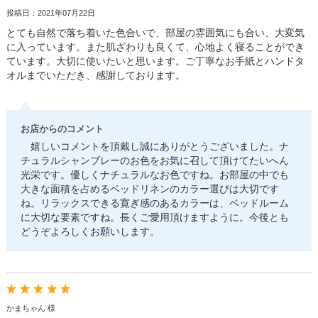
投稿日：2021年07月22日
とても自然で落ち着いた色合いで、部屋の雰囲気にも合い、大変気
に入っています。また肌ざわりも良くて、心地よく寝ることができ
ています。大切に使いたいと思います。ご丁寧なお手紙とハンドタ
オルまでいただき、感謝しております。
お店からのコメント
嬉しいコメントを頂戴し誠にありがとうございました。ナ
チュラルシャンブレーのお色をお気に召して頂けてたいへん
光栄です。優しくナチュラルなお色ですね。お部屋の中でも
大きな面積を占めるベッドリネンのカラー選びは大切です
ね。リラックスできる寛ぎ感のあるカラーは、ベッドルーム
に大切な要素ですね。長くご愛用頂けますように。今後とも
どうぞよろしくお願いします。
かまちゃん 様