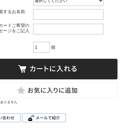
載するお名前:
カードご希望の
セージをご記入
個
はありません