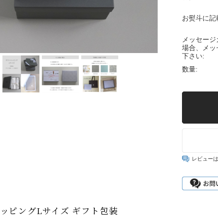
お熨斗に記
メッセージ
場合、メッ
下さい:
数量:
レビュー
ッピングLサイズ ギフト包装