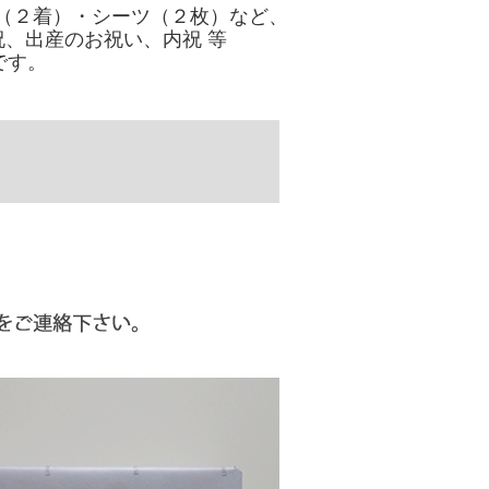
（２着）・シーツ（２枚）など、
、出産のお祝い、内祝 等
です。