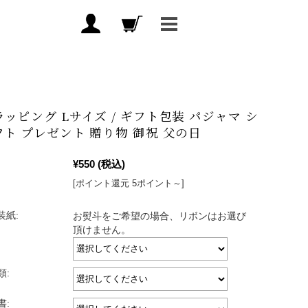
ラッピング Lサイズ / ギフト包装 パジャマ シ
フト プレゼント 贈り物 御祝 父の日
¥550
(税込)
[ポイント還元 5ポイント～]
装紙:
お熨斗をご希望の場合、リボンはお選び
頂けません。
類:
書: