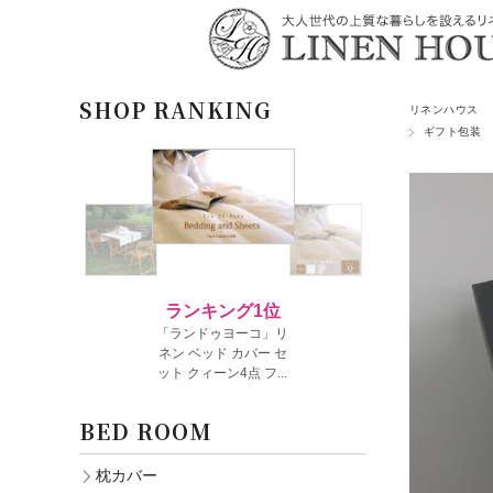
SHOP RANKING
リネンハウス
ギフト包装
BED ROOM
枕カバー