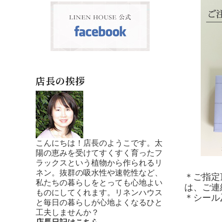
店長の挨拶
こんにちは！店長のようこです。太
陽の恵みを受けてすくすく育ったフ
ラックスという植物から作られるリ
ネン。抜群の吸水性や速乾性など、
＊ご指定
私たちの暮らしをとっても心地よい
は、ご連
ものにしてくれます。リネンハウス
＊シール
と毎日の暮らしが心地よくなるひと
工夫しませんか？