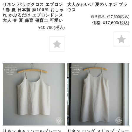
リネン バッククロス エプロン
大人かわいい 夏のリネン ブラ
/ 春 夏 日本製 麻100％ おしゃ
ウス
れ かぶるだけ エプロンドレス
通常価格:
¥17,600
(税込)
大人 春 夏 保育 保育士 可愛い
価格:
¥17,600
(税込)
¥10,780
(税込)
リネン キャミソールプレーン
リネン ロング スリップ プレー