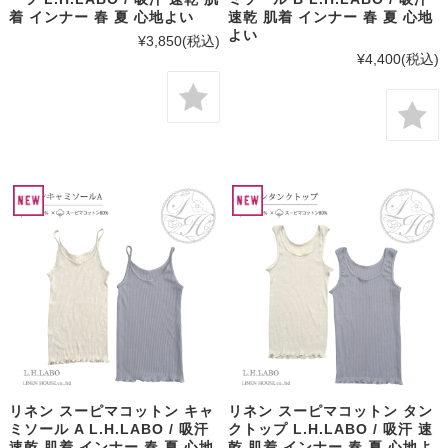
着 インナー 春 夏 心地よい
速乾 肌着 インナー 春 夏 心地
よい
¥3,850
(税込)
¥4,400
(税込)
リネン スーピマコットン キャ
リネン スーピマコットン タン
ミソール A L.H.LABO / 吸汗
クトップ L.H.LABO / 吸汗 速
速乾 肌着 インナー 春 夏 心地
乾 肌着 インナー 春 夏 心地よ