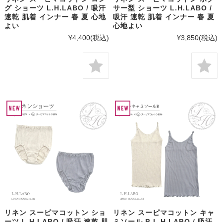
グ ショーツ L.H.LABO / 吸汗
サー型 ショーツ L.H.LABO /
速乾 肌着 インナー 春 夏 心地
吸汗 速乾 肌着 インナー 春 夏
よい
心地よい
¥4,400
(税込)
¥3,850
(税込)
リネン スーピマコットン ショ
リネン スーピマコットン キャ
ーツ L.H.LABO / 吸汗 速乾 肌
ミソール B L.H.LABO / 吸汗