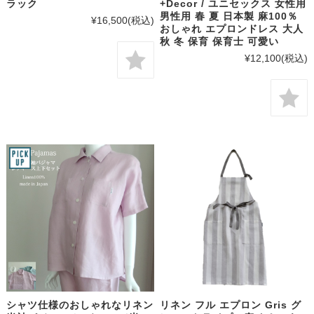
ラック
+Decor / ユニセックス 女性用
男性用 春 夏 日本製 麻100％
¥16,500
(税込)
おしゃれ エプロンドレス 大人
秋 冬 保育 保育士 可愛い
¥12,100
(税込)
シャツ仕様のおしゃれなリネン
リネン フル エプロン Gris グ