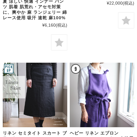
夏 涼しい 快適 インナー パン
¥22,000
(税込)
ツ 肌着 肌荒れ・アセモ対策
に、爽やか 麻 ランジェリー 綿
レース使用 吸汗 速乾 麻100%
¥6,160
(税込)
リネン セミタイト スカート ブ
ヘビー リネン エプロン