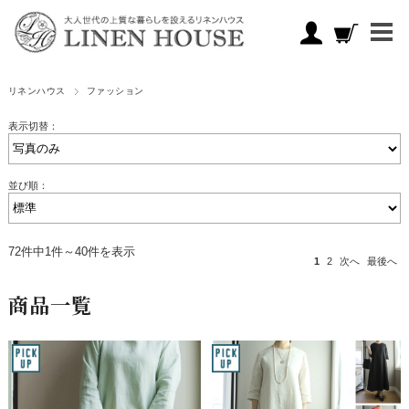
リネンハウス
ファッション
表示切替：
並び順：
72件中1件～40件を表示
1
2
次へ
最後へ
商品一覧