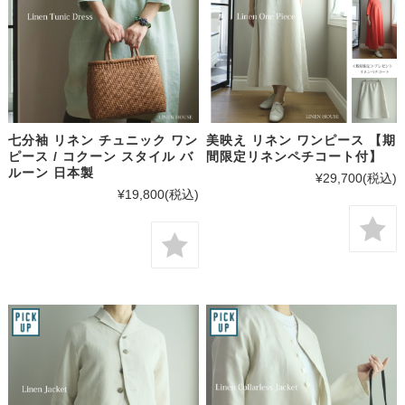
七分袖 リネン チュニック ワン
美映え リネン ワンピース 【期
ピース / コクーン スタイル バ
間限定リネンペチコート付】
ルーン 日本製
¥29,700
(税込)
¥19,800
(税込)