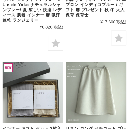
Lin de Yoko ナチュラルシャ
プロン インディゴブルー / ギ
ンブレー/ 夏 涼しい 快適 レデ
フト 麻 プレゼント 秋 冬 大人
ィース 肌着 インナー 麻 吸汗
保育 保育士
速乾 ランジェリー
¥17,600
(税込)
¥6,820
(税込)
インナー ギフト セット 2枚入
リネン ロング ペチコート プレ