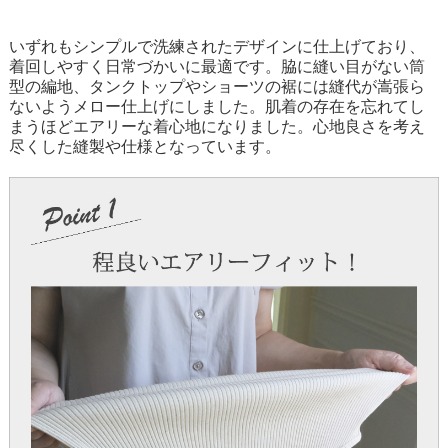
いずれもシンプルで洗練されたデザインに仕上げており、
着回しやすく日常づかいに最適です。脇に縫い目がない筒
型の編地、タンクトップやショーツの裾には縫代が嵩張ら
ないようメロー仕上げにしました。肌着の存在を忘れてし
まうほどエアリーな着心地になりました。心地良さを考え
尽くした縫製や仕様となっています。