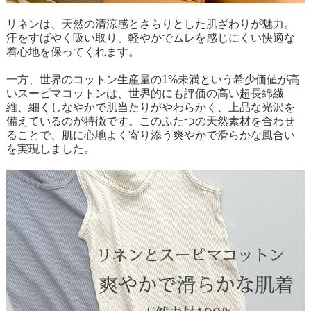
リネンは、天然の清涼感とさらりとした肌ざわりが魅力。
汗をすばやく吸い取り、軽やかでムレを感じにくい快適な
着心地を保ってくれます。
一方、世界のコットン生産量の1%未満という希少価値が高
いスーピマコットンは、世界的にも評価の高い超長綿繊
維、細くしなやかで肌当たりがやわらかく、上品な光沢を
備えているのが特徴です。このふたつの天然素材を合わせ
ることで、肌に心地よく寄り添う爽やかで滑らかな風合い
を実現しました。