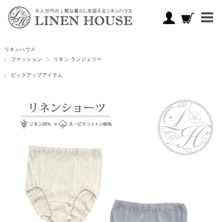
リネンハウス
ファッション
リネン ランジェリー
ピックアップアイテム