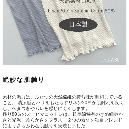
絶妙な肌触り
素材の魅力は、ふたつの天然繊維の持ち味が調和している
こと。 清涼感とハリをもたらすリネン20％が肌離れを良く
し、ベタつきやムレを感じにくくします。
残り80％のスーピマコットンは、超長綿特有のきめ細やか
さと光沢、柔らかさをプラス。２つの素材を独自ブレンド
によりさらふわな肌触りを実現しました。