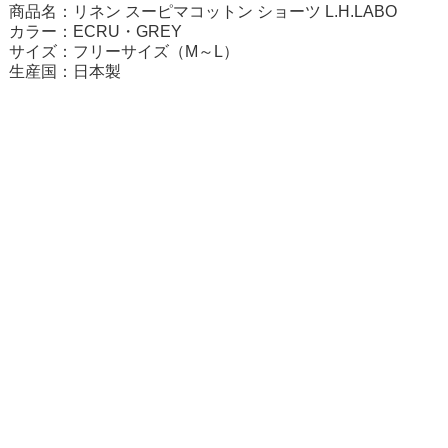
商品名：リネン スーピマコットン ショーツ L.H.LABO
カラー：ECRU・GREY
サイズ：フリーサイズ（M～L）
生産国：日本製