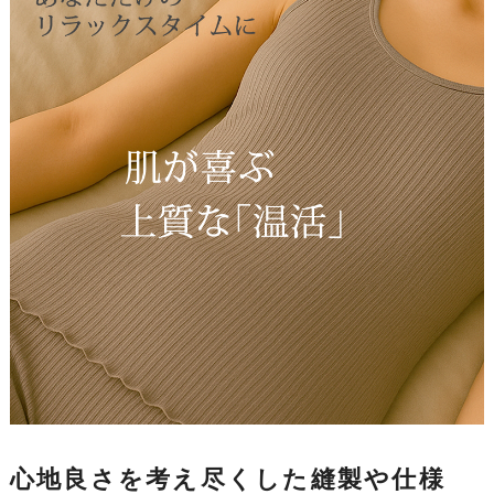
心地良さを考え尽くした縫製や仕様