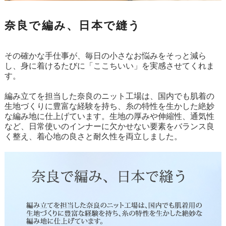
奈良で編み、日本で縫う
その確かな手仕事が、毎日の小さなお悩みをそっと減ら
し、身に着けるたびに「ここちいい」を実感させてくれま
す。
編み立てを担当した奈良のニット工場は、国内でも肌着の
生地づくりに豊富な経験を持ち、糸の特性を生かした絶妙
な編み地に仕上げています。生地の厚みや伸縮性、通気性
など、日常使いのインナーに欠かせない要素をバランス良
く整え、着心地の良さと耐久性を両立しました。