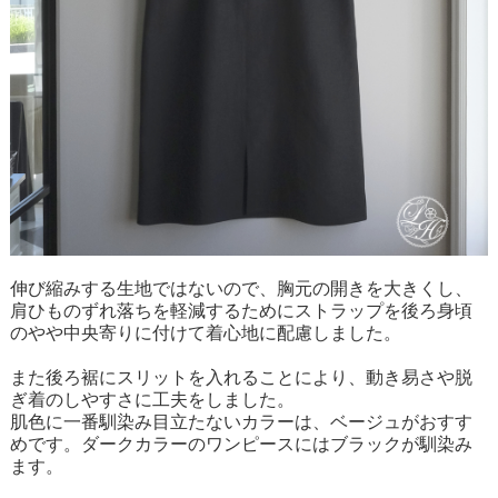
伸び縮みする生地ではないので、胸元の開きを大きくし、
肩ひものずれ落ちを軽減するためにストラップを後ろ身頃
のやや中央寄りに付けて着心地に配慮しました。
また後ろ裾にスリットを入れることにより、動き易さや脱
ぎ着のしやすさに工夫をしました。
肌色に一番馴染み目立たないカラーは、ベージュがおすす
めです。ダークカラーのワンピースにはブラックが馴染み
ます。