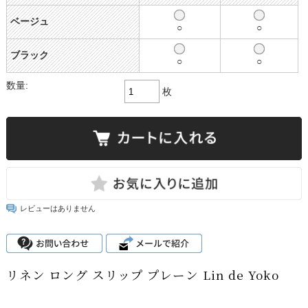
ベージュ
○
○
ブラック
○
○
数量:
枚
レビューはありません
リネン ロング スリップ プレーン Lin de Yoko