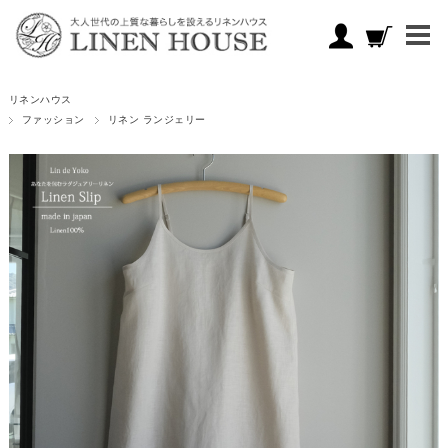
リネンハウス
ファッション
リネン ランジェリー