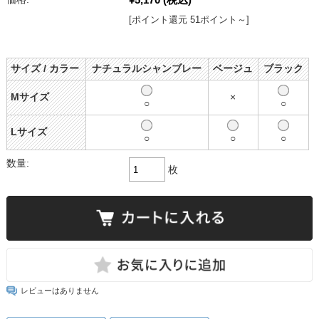
[ポイント還元 51ポイント～]
サイズ / カラー
ナチュラルシャンブレー
ベージュ
ブラック
Mサイズ
×
○
○
Lサイズ
○
○
○
数量:
枚
レビューはありません