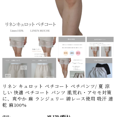
リネン キュロット ペチコート ぺチパンツ/ 夏 涼
しい 快適 ペチコート パンツ 肌荒れ・アセモ対策
に、爽やか 麻 ランジェリー 綿レース使用 吸汗 速
乾 麻100%
¥5,170
(税込)
価格: