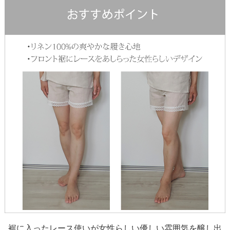
裾に入ったレース使いが女性らしい優しい雰囲気を醸し出