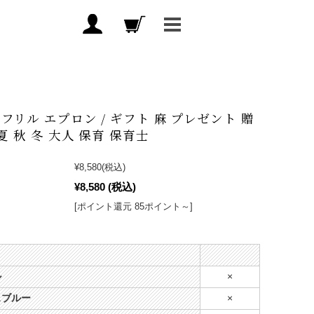
フリル エプロン / ギフト 麻 プレゼント 贈
夏 秋 冬 大人 保育 保育士
¥8,580
(税込)
¥8,580
(税込)
[ポイント還元 85ポイント～]
ル
×
スブルー
×