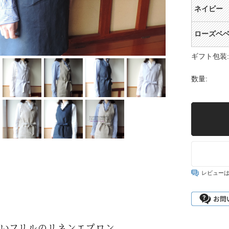
ネイビー
ローズベ
ギフト包装:
数量:
レビュー
いフリルのリネンエプロン