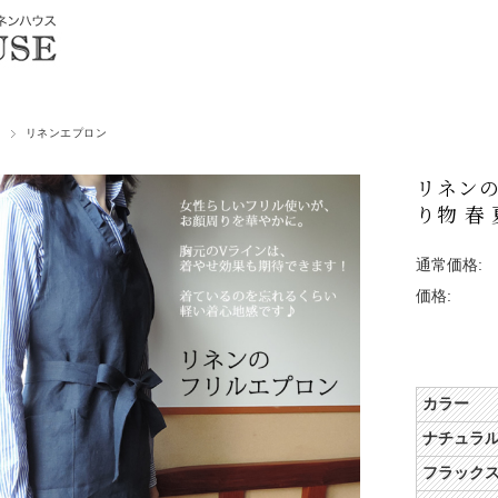
リネンエプロン
リネンの
り物 春 
通常価格:
価格:
カラー
ナチュラ
フラック