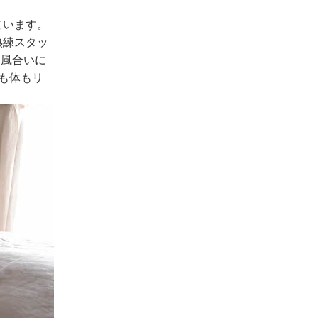
ています。
熟練スタッ
な風合いに
も体もリ