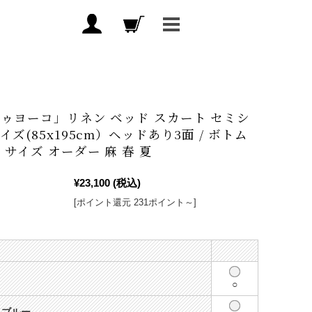
ゥヨーコ」リネン ベッド スカート セミシ
イズ(85x195cm）ヘッドあり3面 / ボトム
 サイズ オーダー 麻 春 夏
¥23,100
(税込)
[ポイント還元 231ポイント～]
○