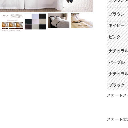
フラック
ブラウン
ネイビー
ピンク
ナチュラ
パープル
ナチュラ
ブラック
スカートス
スカート丈: