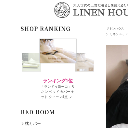
SHOP RANKING
リネンハウス
リネンベッド
BED ROOM
枕カバー