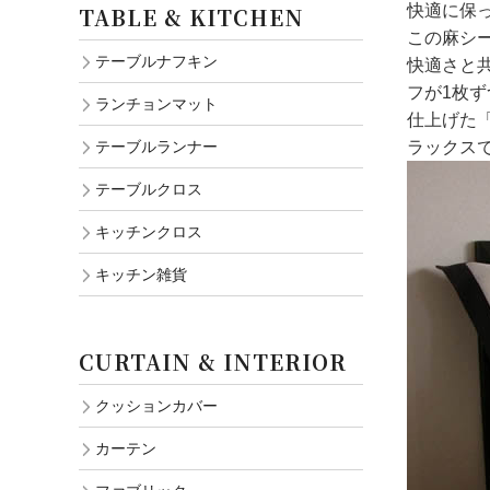
快適に保
TABLE & KITCHEN
この麻シ
テーブルナフキン
快適さと
フが1枚
ランチョンマット
仕上げた
テーブルランナー
ラックス
テーブルクロス
キッチンクロス
キッチン雑貨
CURTAIN & INTERIOR
クッションカバー
カーテン