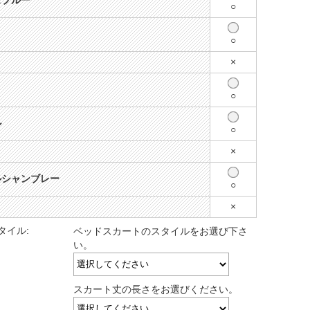
スブルー
○
○
×
○
ル
○
×
ルシャンブレー
○
×
タイル:
ベッドスカートのスタイルをお選び下さ
い。
スカート丈の長さをお選びください。