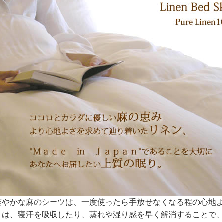
爽やかな麻のシーツは、一度使ったら手放せなくなる程の心地
さは、寝汗を吸収したり、蒸れや湿り感を早く解消することで