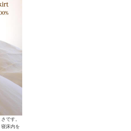
よさです。
、寝床内を