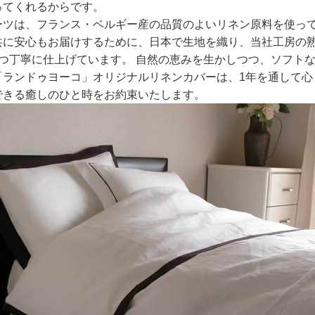
ってくれるからです。
ーツは、フランス・ベルギー産の品質のよいリネン原料を使っ
共に安心もお届けするために、日本で生地を織り、当社工房の
ずつ丁寧に仕上げています。 自然の恵みを生かしつつ、ソフト
「ランドゥヨーコ」オリジナルリネンカバーは、1年を通して心
できる癒しのひと時をお約束いたします。