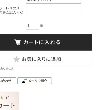
ットレスのメー
ズをご記入くだ
個
はありません