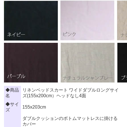
◆商品
リネンベッドスカート ワイドダブルロングサイ
名
ズ(155x200cm）ヘッドなし4面
◆サイ
155x203cm
ズ
ダブルクッションのボトムマットレスに掛ける
カバー