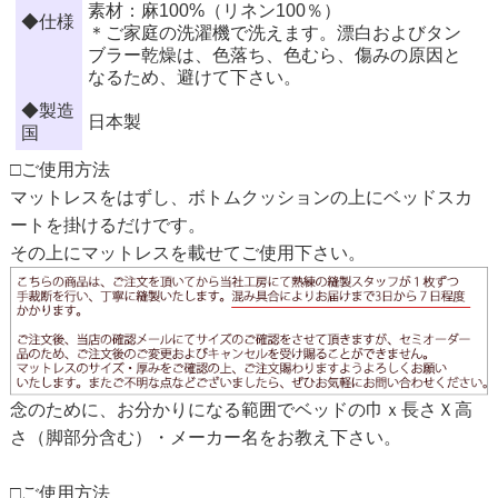
素材：麻100%（リネン100％）
◆仕様
＊ご家庭の洗濯機で洗えます。漂白およびタン
ブラー乾燥は、色落ち、色むら、傷みの原因と
なるため、避けて下さい。
◆製造
日本製
国
□ご使用方法
マットレスをはずし、ボトムクッションの上にベッドスカ
ートを掛けるだけです。
その上にマットレスを載せてご使用下さい。
念のために、お分かりになる範囲でベッドの巾ｘ長さＸ高
さ（脚部分含む）・メーカー名をお教え下さい。
□ご使用方法