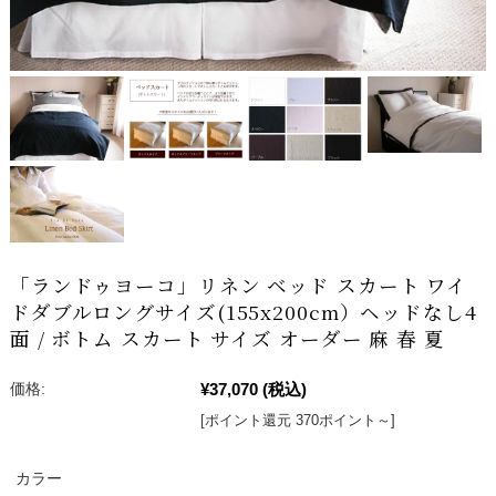
「ランドゥヨーコ」リネン ベッド スカート ワイ
ドダブルロングサイズ(155x200cm）ヘッドなし4
面 / ボトム スカート サイズ オーダー 麻 春 夏
¥37,070
(税込)
価格:
[ポイント還元 370ポイント～]
カラー