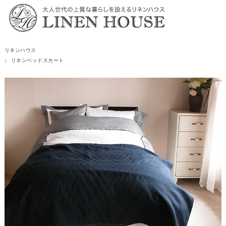
リネンハウス
リネンベッドスカート