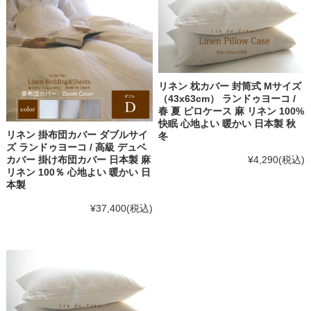
リネン 枕カバー 封筒式 Mサイズ
（43x63cm） ランドゥヨーコ /
春 夏 ピロケース 麻 リネン 100%
快眠 心地よい 暖かい 日本製 秋
リネン 掛布団カバー ダブルサイ
冬
ズ ランドゥヨーコ / 高級 デュベ
¥4,290
(税込)
カバー 掛け布団カバー 日本製 麻
リネン 100％ 心地よい 暖かい 日
本製
¥37,400
(税込)