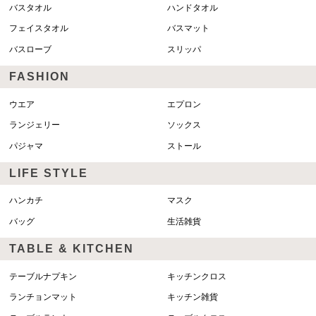
バスタオル
ハンドタオル
フェイスタオル
バスマット
バスローブ
スリッパ
FASHION
ウエア
エプロン
ランジェリー
ソックス
パジャマ
ストール
LIFE STYLE
ハンカチ
マスク
バッグ
生活雑貨
TABLE & KITCHEN
テーブルナプキン
キッチンクロス
ランチョンマット
キッチン雑貨