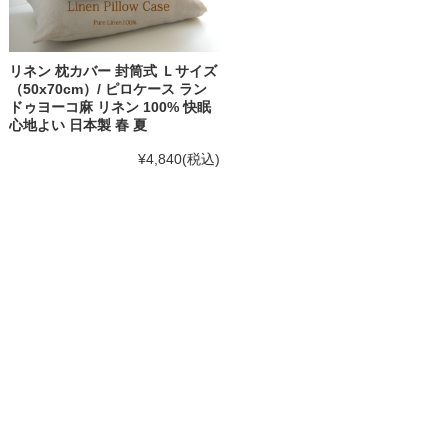
リネン 枕カバー 封筒式 Ｌサイズ
（50x70cm）/ ピロケース ラン
ドゥヨーコ麻 リネン 100% 快眠
心地よい 日本製 春 夏
¥4,840
(税込)