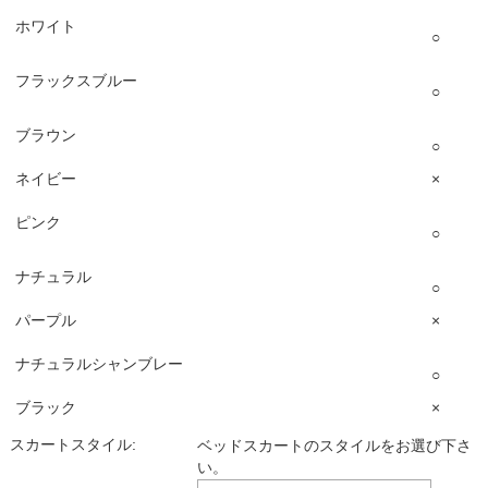
ホワイト
○
フラックスブルー
○
ブラウン
○
ネイビー
×
ピンク
○
ナチュラル
○
パープル
×
ナチュラルシャンブレー
○
ブラック
×
スカートスタイル:
ベッドスカートのスタイルをお選び下さ
い。