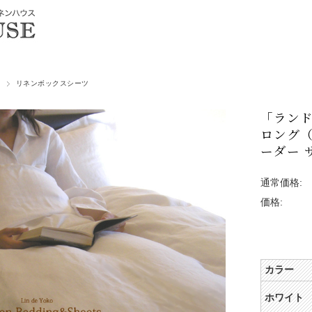
リネンボックスシーツ
「ランド
ロング（
ーダー 
通常価格:
価格:
カラー
ホワイト