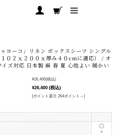
ゥヨーコ」リネン ボックスシーツ シングル
１０２ｘ２００ｘ厚み４０cmに適応） / オ
サイズ対応 日本製 麻 春 夏 心地よい 暖かい
¥26,400
(税込)
¥26,400
(税込)
[ポイント還元 264ポイント～]
○