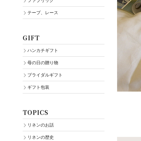
ファブリック
テープ、レース
GIFT
ハンカチギフト
母の日の贈り物
ブライダルギフト
ギフト包装
TOPICS
リネンのお話
リネンの歴史