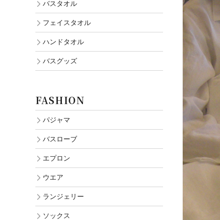
バスタオル
フェイスタオル
ハンドタオル
バスグッズ
FASHION
パジャマ
バスローブ
エプロン
ウエア
ランジェリー
ソックス