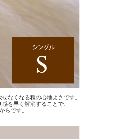
放せなくなる程の心地よさです。
り感を早く解消することで、
からです。