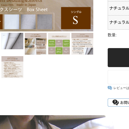
ナチュラ
ナチュラ
数量:
レビュー