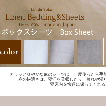
カラッと爽やかな麻のシーツは、一度使ったら手
麻の快適さは、寝汗を吸収したり、蒸れや湿
寝床内を快適に保ってくれる