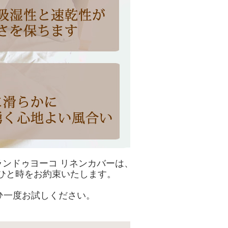
ンドゥヨーコ リネンカバーは、
ひと時をお約束いたします。
ひ一度お試しください。