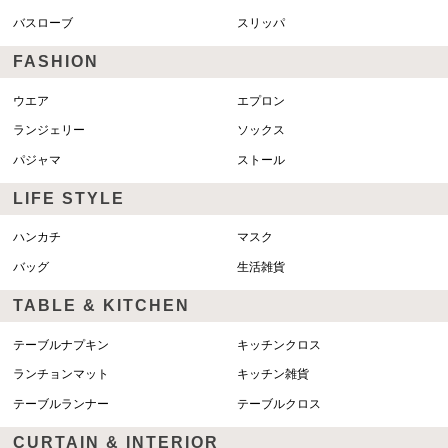
バスローブ
スリッパ
FASHION
ウエア
エプロン
ランジェリー
ソックス
パジャマ
ストール
LIFE STYLE
ハンカチ
マスク
バッグ
生活雑貨
TABLE & KITCHEN
テーブルナプキン
キッチンクロス
ランチョンマット
キッチン雑貨
テーブルランナー
テーブルクロス
CURTAIN & INTERIOR