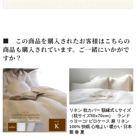
■ この商品を購入されたお客様はこちらの
商品も購入されています。ご一緒にいかがで
すか？
リネン 枕カバー 額縁式 Lサイズ
（枕サイズ50x70cm） ランド
ゥヨーコ/ ピロケース 麻 リネン
100% 快眠 心地よい 暖かい 日本
製 春 夏