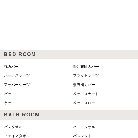
BED ROOM
枕カバー
掛け布団カバー
ボックスシーツ
フラットシーツ
アッパーシーツ
敷布団カバー
パット
ベッドスカート
ケット
ベッドスロー
BATH ROOM
バスタオル
ハンドタオル
フェイスタオル
バスマット