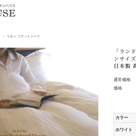
リネン フラットシーツ
「ランド
ンサイズ(
日本製 
通常価格:
価格:
カラー
ホワイト