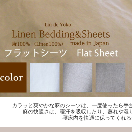
カラッと爽やかな麻のシーツは、一度使ったら手
麻の快適さは、寝汗を吸収したり、蒸れや湿
寝床内を快適に保ってくれる