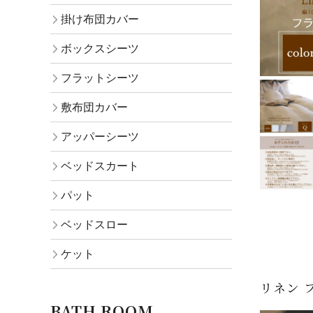
掛け布団カバー
ボックスシーツ
フラットシーツ
敷布団カバー
アッパーシーツ
ベッドスカート
パット
ベッドスロー
ケット
リネン 
BATH ROOM