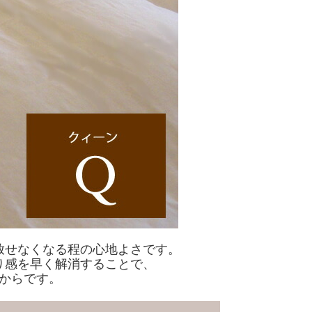
放せなくなる程の心地よさです。
り感を早く解消することで、
からです。