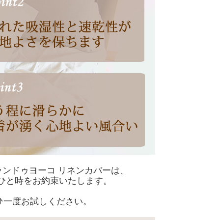
ンドゥヨーコ リネンカバーは、
ひと時をお約束いたします。
ひ一度お試しください。