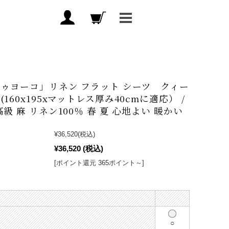
ゥヨーコ」リネン フラット シーツ クィー
160x195xマットレス厚み40cmに適応） /
高級 麻 リネン100％ 春 夏 心地よい 暖かい
¥36,520
(税込)
¥36,520
(税込)
[ポイント還元 365ポイント～]
○