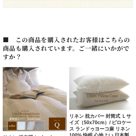
■ この商品を購入されたお客様はこちらの
商品も購入されています。ご一緒にいかがで
すか？
リネン 枕カバー 封筒式 Ｌサ
イズ（50x70cm）/ ピロケー
ス ランドゥヨーコ麻 リネン
100% 快眠 心地よい 日本製