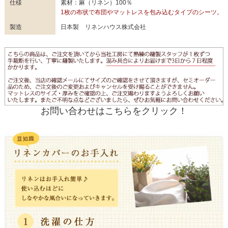
仕様
素材：麻（リネン）100％
1枚の布状で布団やマットレスを包み込むタイプのシーツ。
製造
日本製 リネンハウス株式会社
お問い合わせはこちらをクリック！