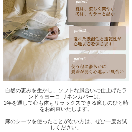
自然の恵みを生かし、ソフトな風合いに仕上げたラ
ンドゥヨーコ リネンカバーは、
1年を通して心も体もリラックスできる癒しのひと時
をお約束いたします。
麻のシーツを使ったことがない方は、ぜひ一度お試
しください。