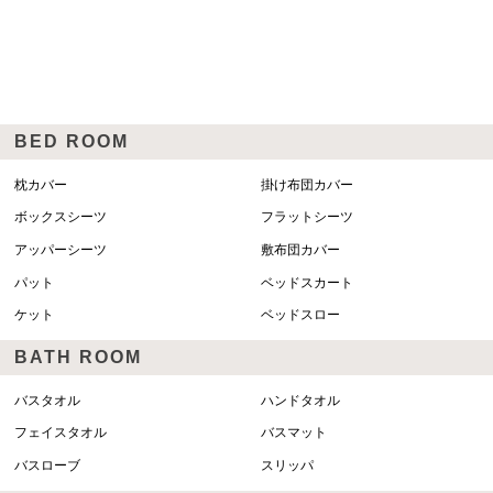
BED ROOM
枕カバー
掛け布団カバー
ボックスシーツ
フラットシーツ
アッパーシーツ
敷布団カバー
パット
ベッドスカート
ケット
ベッドスロー
BATH ROOM
バスタオル
ハンドタオル
フェイスタオル
バスマット
バスローブ
スリッパ