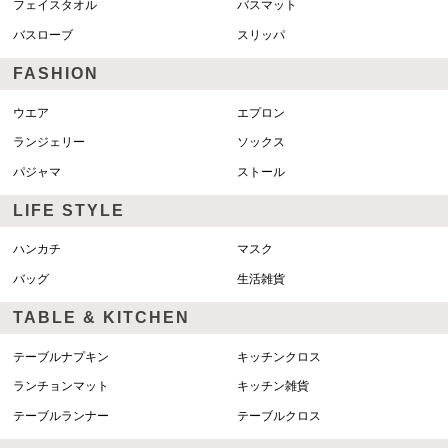
フェイスタオル
バスマット
バスローブ
スリッパ
FASHION
ウエア
エプロン
ランジェリー
ソックス
パジャマ
ストール
LIFE STYLE
ハンカチ
マスク
バッグ
生活雑貨
TABLE & KITCHEN
テーブルナプキン
キッチンクロス
ランチョンマット
キッチン雑貨
テーブルランナー
テーブルクロス