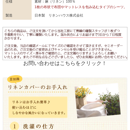
仕様
素材：麻（リネン）100％
1枚の布状で布団やマットレスを包み込むタイプのシーツ。
製造
日本製 リネンハウス株式会社
お問い合わせはこちらをクリック！