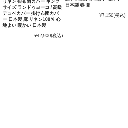
リネン 掛布団カバー キング
日本製 春 夏
サイズ ランドゥヨーコ / 高級
デュベカバー 掛け布団カバ
¥7,150
(税込)
ー 日本製 麻 リネン100％ 心
地よい 暖かい 日本製
¥42,900
(税込)