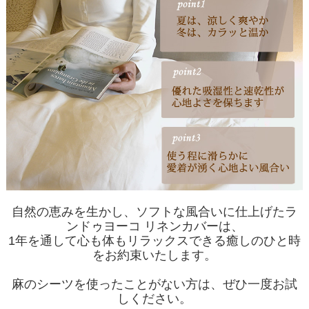
自然の恵みを生かし、ソフトな風合いに仕上げたラ
ンドゥヨーコ リネンカバーは、
1年を通して心も体もリラックスできる癒しのひと時
をお約束いたします。
麻のシーツを使ったことがない方は、ぜひ一度お試
しください。