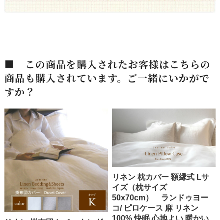
■ この商品を購入されたお客様はこちらの
商品も購入されています。ご一緒にいかがで
すか？
リネン 枕カバー 額縁式 Lサ
イズ（枕サイズ
50x70cm） ランドゥヨー
コ/ ピロケース 麻 リネン
100% 快眠 心地よい 暖かい