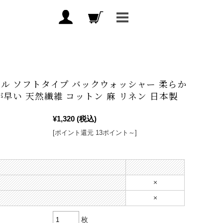
ル ソフトタイプ バックウォッシャー 柔らか
が早い 天然繊維 コットン 麻 リネン 日本製
¥1,320
(税込)
[ポイント還元 13ポイント～]
×
×
枚