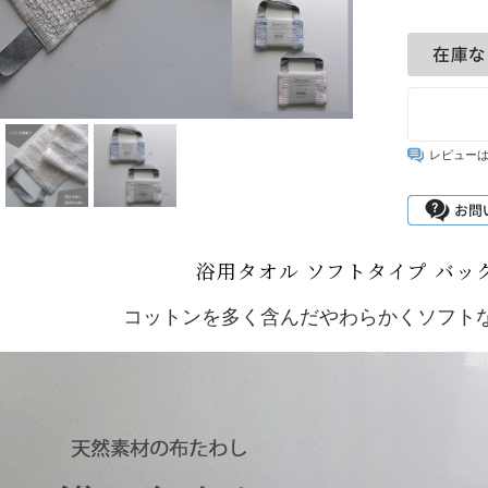
レビュー
浴用タオル ソフトタイプ バッ
コットンを多く含んだやわらかくソフト