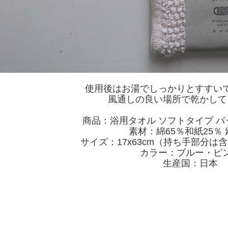
使用後はお湯でしっかりとすすい
風通しの良い場所で乾かして
商品：浴用タオル ソフトタイプ 
素材：綿65％和紙25％ 
サイズ：17x63cm（持ち手部分は
カラー：ブルー・ピ
生産国：日本