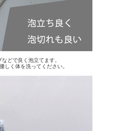
プなどで良く泡立てます。
優しく体を洗ってください。