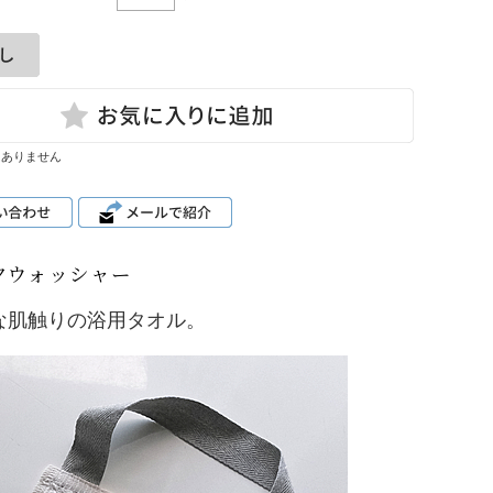
はありません
クウォッシャー
な肌触りの浴用タオル。