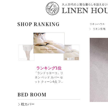
SHOP RANKING
リネンハウス
リネン生地
BED ROOM
枕カバー