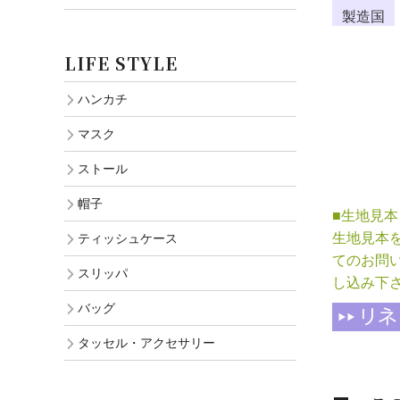
製造国
LIFE STYLE
ハンカチ
マスク
ストール
帽子
■生地見
生地見本
ティッシュケース
てのお問
スリッパ
し込み下
バッグ
タッセル・アクセサリー