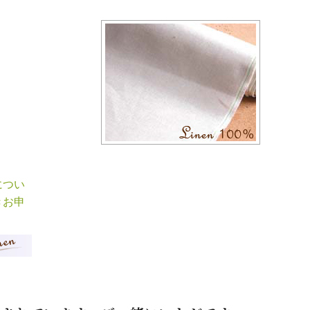
につい
きお申