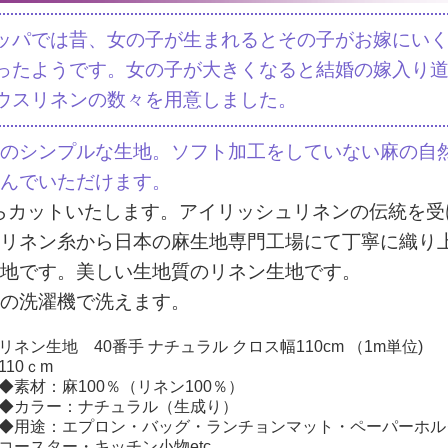
ッパでは昔、女の子が生まれるとその子がお嫁にい
ったようです。女の子が大きくなると結婚の嫁入り
ウスリネンの数々を用意しました。
のシンプルな生地。ソフト加工をしていない麻の自
んでいただけます。
らカットいたします。アイリッシュリネンの伝統を受
リネン糸から日本の麻生地専門工場にて丁寧に織り
地です。美しい生地質のリネン生地です。
の洗濯機で洗えます。
リネン生地 40番手 ナチュラル クロス幅110cm （1m単位)
110ｃm
◆素材：麻100％（リネン100％）
◆カラー：ナチュラル（生成り）
◆用途：エプロン・バッグ・ランチョンマット・ペーパーホル
コースター・キッチン小物etc.