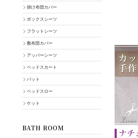
掛け布団カバー
ボックスシーツ
フラットシーツ
敷布団カバー
アッパーシーツ
ベッドスカート
パット
ベッドスロー
ケット
BATH ROOM