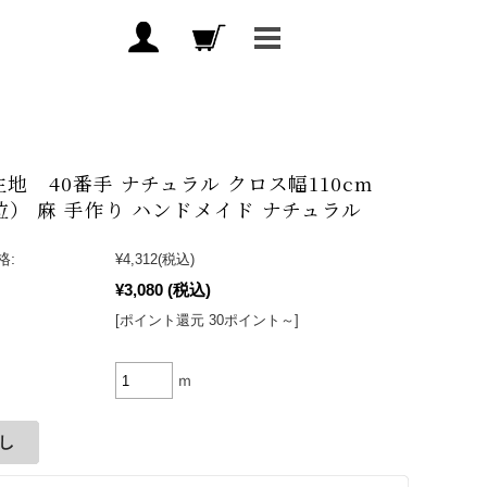
生地 40番手 ナチュラル クロス幅110cm
位） 麻 手作り ハンドメイド ナチュラル
格:
¥4,312
(税込)
¥3,080
(税込)
[ポイント還元 30ポイント～]
ｍ