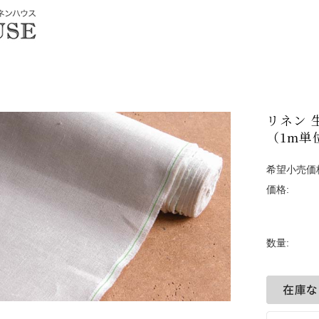
リネン 
（1m単
希望小売価
価格:
数量: