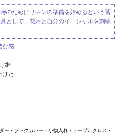
く時のためにリネンの準備を始めるという習
道具として、花婿と自分のイニシャルを刺繍
然な感
け継
上げた
ダー・ブックカバー・小物入れ・テーブルクロス・