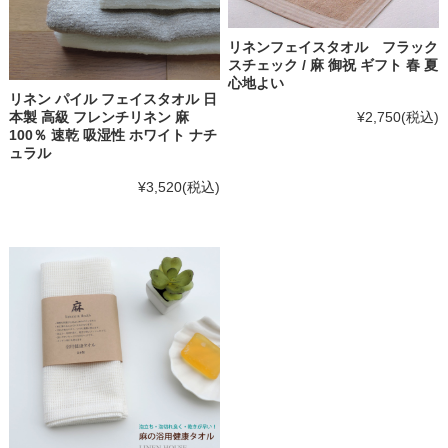
リネンフェイスタオル フラック
スチェック / 麻 御祝 ギフト 春 夏
心地よい
リネン パイル フェイスタオル 日
¥2,750
(税込)
本製 高級 フレンチリネン 麻
100％ 速乾 吸湿性 ホワイト ナチ
ュラル
¥3,520
(税込)