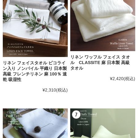
リネン ワッフル フェイス タオ
ル CLASSITE 麻 日本製 高級
リネン フェイスタオル ピコライ
タオル
ン入り ノンパイル 平織り 日本製
高級 フレンチリネン 麻 100％ 速
¥2,420
(税込)
乾 吸湿性
¥2,310
(税込)