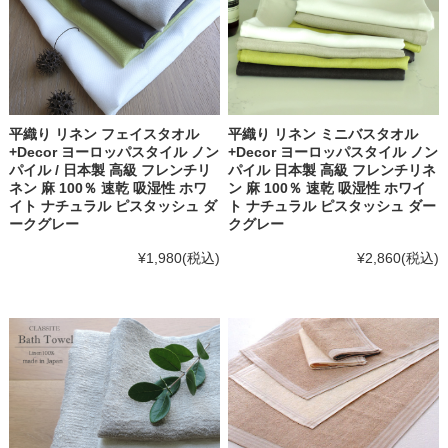
平織り リネン フェイスタオル
平織り リネン ミニバスタオル
+Decor ヨーロッパスタイル ノン
+Decor ヨーロッパスタイル ノン
パイル / 日本製 高級 フレンチリ
パイル 日本製 高級 フレンチリネ
ネン 麻 100％ 速乾 吸湿性 ホワ
ン 麻 100％ 速乾 吸湿性 ホワイ
イト ナチュラル ピスタッシュ ダ
ト ナチュラル ピスタッシュ ダー
ークグレー
クグレー
¥1,980
(税込)
¥2,860
(税込)