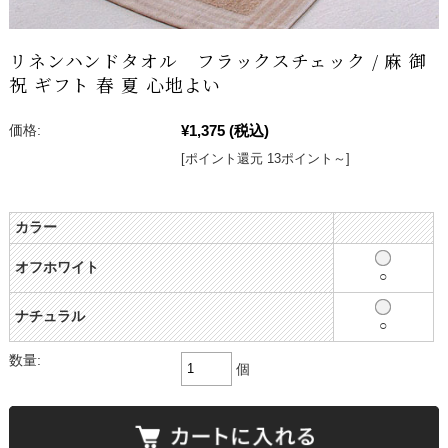
リネンハンドタオル フラックスチェック / 麻 御
祝 ギフト 春 夏 心地よい
¥1,375
(税込)
価格:
[ポイント還元 13ポイント～]
カラー
オフホワイト
○
ナチュラル
○
数量:
個