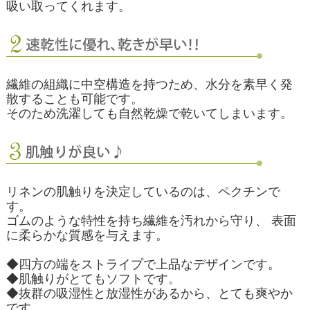
吸い取ってくれます。
繊維の組織に中空構造を持つため、水分を素早く発
散することも可能です。
そのため洗濯しても自然乾燥で乾いてしまいます。
リネンの肌触りを決定しているのは、ペクチンで
す。
ゴムのような特性を持ち繊維を汚れから守り、 表面
に柔らかな質感を与えます。
◆四方の端をストライプで上品なデザインです。
◆肌触りがとてもソフトです。
◆抜群の吸湿性と放湿性があるから、とても爽やか
です。