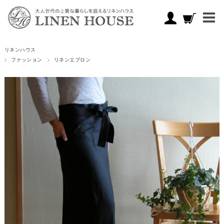
リネンハウス
ファッション
リネンエプロン