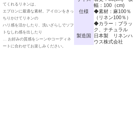
てくれるリネンは、
幅：100（cm)
エプロンに最適な素材。アイロンをきっ
仕様
◆素材：麻100％
（リネン100％）
ちりかけてリネンの
◆カラー：ブラッ
ハリ感を活かしたり、洗いざらしでソフ
ク、ナチュラル
トなしわ感を出したり
製造国
日本製 リネンハ
… お好みの質感をシーンやコーディネ
ウス株式会社
ートに合わせてお楽しみください。