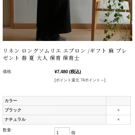
リネン ロングソムリエ エプロン /ギフト 麻 プレ
ゼント 春 夏 大人 保育 保育士
¥7,480
(税込)
価格:
[ポイント還元 74ポイント～]
カラー
ブラック
×
ナチュラル
×
数量:
個