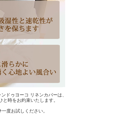
ンドゥヨーコ リネンカバーは、
ひと時をお約束いたします。
ひ一度お試しください。