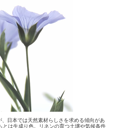
が、日本では天然素材らしさを求める傾向があ
もとは生成り色。リネンの育つ土壌や気候条件