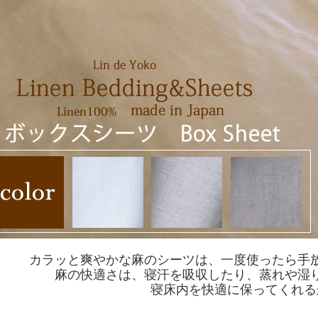
カラッと爽やかな麻のシーツは、一度使ったら手
麻の快適さは、寝汗を吸収したり、蒸れや湿
寝床内を快適に保ってくれる