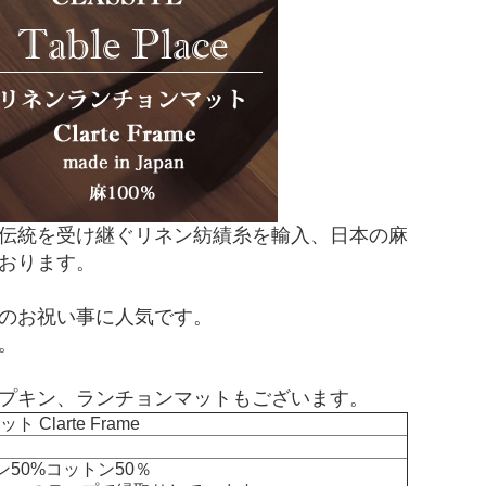
伝統を受け継ぐリネン紡績糸を輸入、日本の麻
おります。
のお祝い事に人気です。
。
プキン、ランチョンマットもございます。
larte Frame
ン50%コットン50％