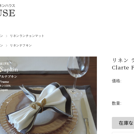
ン
リネンランチョンマット
ン
リネンナフキン
リネン 
Clarte
価格:
数量: