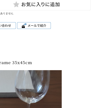
はありません
me 35x45cm