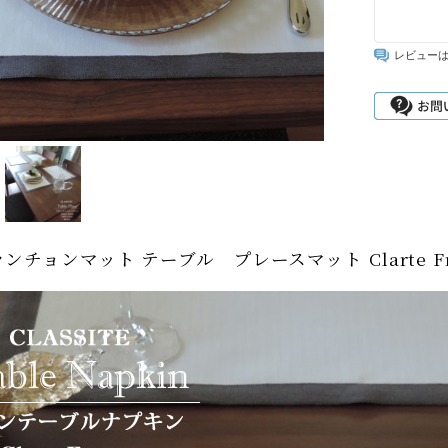
レビュー
ンチョンマット テーブル プレースマット Clarte Fra