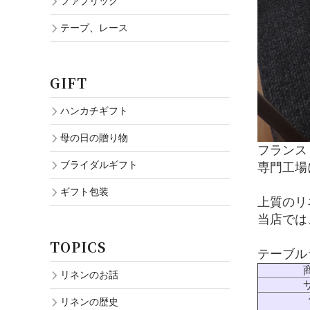
ファブリック
テープ、レース
GIFT
ハンカチギフト
母の日の贈り物
フランス
ブライダルギフト
専門工場
ギフト包装
上質のリ
当店では
TOPICS
テーブル
リネンのお話
リネンの歴史