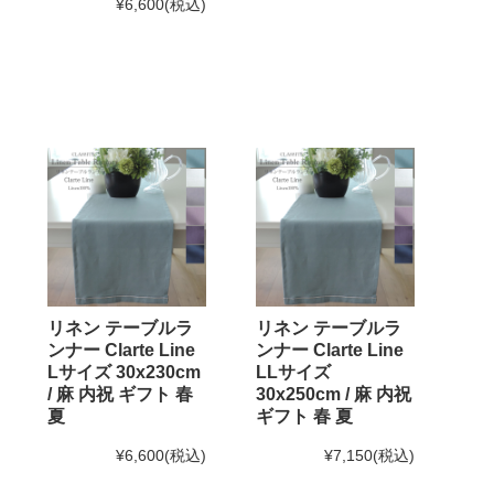
¥6,600
(税込)
リネン テーブルラ
リネン テーブルラ
ンナー Clarte Line
ンナー Clarte Line
Lサイズ 30x230cm
LLサイズ
/ 麻 内祝 ギフト 春
30x250cm / 麻 内祝
夏
ギフト 春 夏
¥6,600
(税込)
¥7,150
(税込)