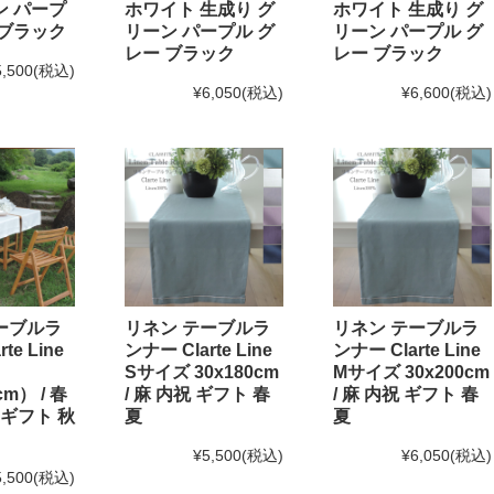
ン パープ
ホワイト 生成り グ
ホワイト 生成り グ
 ブラック
リーン パープル グ
リーン パープル グ
レー ブラック
レー ブラック
5,500
(税込)
¥6,050
(税込)
¥6,600
(税込)
ーブルラ
リネン テーブルラ
リネン テーブルラ
te Line
ンナー Clarte Line
ンナー Clarte Line
Sサイズ 30x180cm
Mサイズ 30x200cm
cm） / 春
/ 麻 内祝 ギフト 春
/ 麻 内祝 ギフト 春
 ギフト 秋
夏
夏
¥5,500
(税込)
¥6,050
(税込)
5,500
(税込)