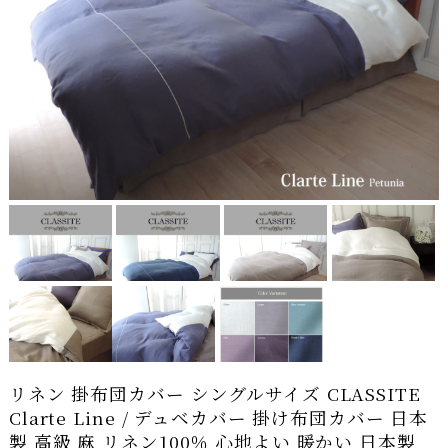
リネン 掛布団カバー シングルサイズ CLASSITE
Clarte Line / デュベカバー 掛け布団カバー 日本
製 高級 麻 リネン100％ 心地よい 暖かい 日本製