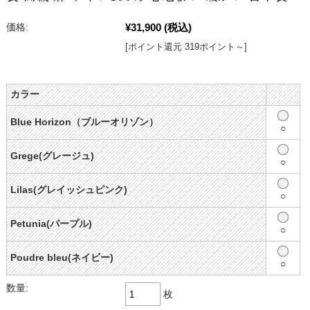
¥31,900
(税込)
価格:
[ポイント還元 319ポイント～]
カラー
Blue Horizon（ブルーオリゾン）
○
Grege(グレージュ)
○
Lilas(グレイッシュピンク)
○
Petunia(パープル)
○
Poudre bleu(ネイビー)
○
数量:
枚