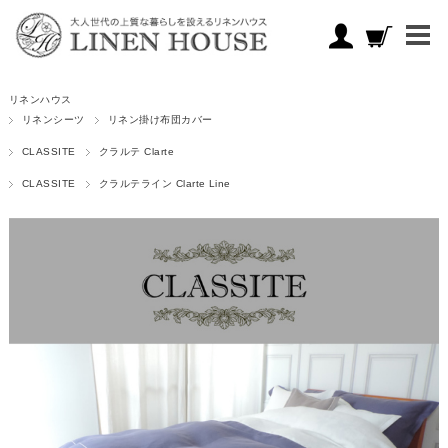
リネンハウス
リネンシーツ
リネン掛け布団カバー
CLASSITE
クラルテ Clarte
CLASSITE
クラルテライン Clarte Line