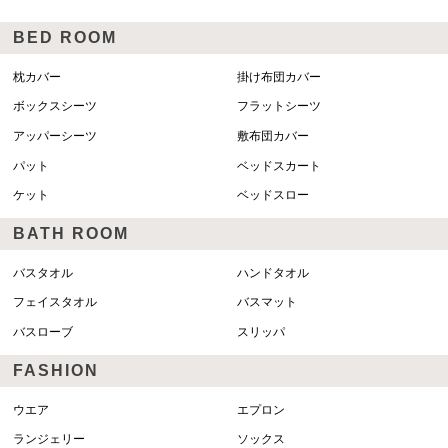
BED ROOM
枕カバー
掛け布団カバー
ボックスシーツ
フラットシーツ
アッパーシーツ
敷布団カバー
パット
ベッドスカート
ケット
ベッドスロー
BATH ROOM
バスタオル
ハンドタオル
フェイスタオル
バスマット
バスローブ
スリッパ
FASHION
ウエア
エプロン
ランジェリー
ソックス