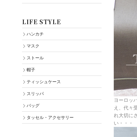
LIFE STYLE
ハンカチ
マスク
ストール
帽子
ティッシュケース
スリッパ
ヨーロッ
バッグ
え、代々
れ大切に
タッセル・アクセサリー
い・・・