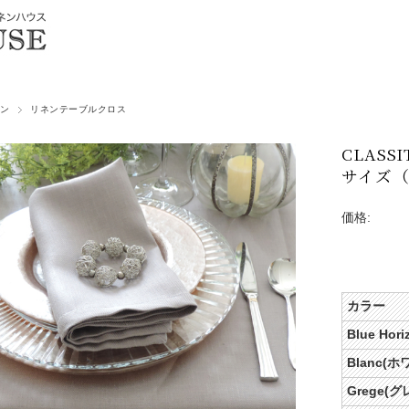
ン
リネンテーブルクロス
CLASS
サイズ（1
価格:
カラー
Blue H
Blanc(ホ
Grege(