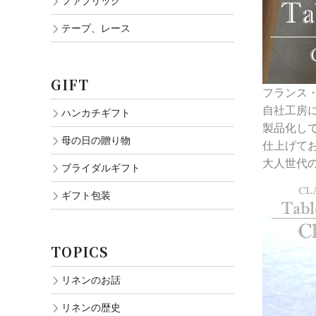
ファブリック
テープ、レース
GIFT
フランス
自社工房
ハンカチギフト
製品化し
母の日の贈り物
仕上げて
大人世代
ブライダルギフト
ギフト包装
TOPICS
リネンのお話
リネンの歴史