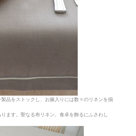
ン製品をストックし、お嫁入りには数々のリネンを揃
あります。聖なる布リネン。食卓を飾るにふさわし