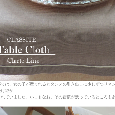
パでは、女の子が産まれるとタンスの引き出しに少しずつリネ
受け継が
されていました。いまもなお、その習慣が残っているところも