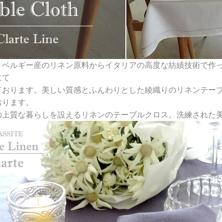
・ベルギー産のリネン原料からイタリアの高度な紡績技術で作
にて
ております。美しい質感とふんわりとした綾織りのリネンテー
おります。
の上質な暮らしを設えるリネンのテーブルクロス。洗練された