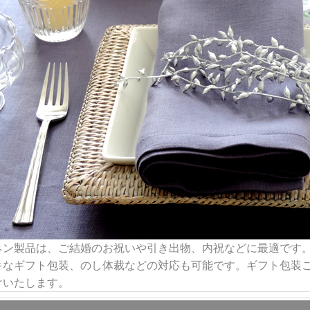
ネン製品は、ご結婚のお祝いや引き出物、内祝などに最適です
キなギフト包装、のし体裁などの対応も可能です。ギフト包装
けいたします。