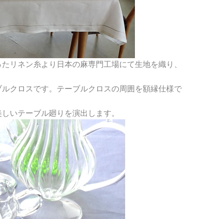
ったリネン糸より日本の麻専門工場にて生地を織り、
ブルクロスです。テーブルクロスの周囲を額縁仕様で
美しいテーブル廻りを演出します。