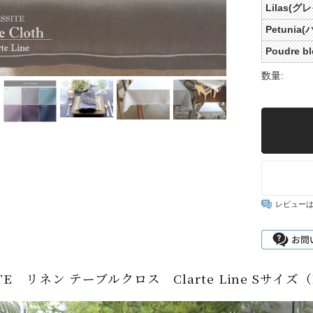
Lilas(
Petunia
Poudre 
数量:
レビュー
ITE リネン テーブルクロス Clarte Line Sサイズ（1