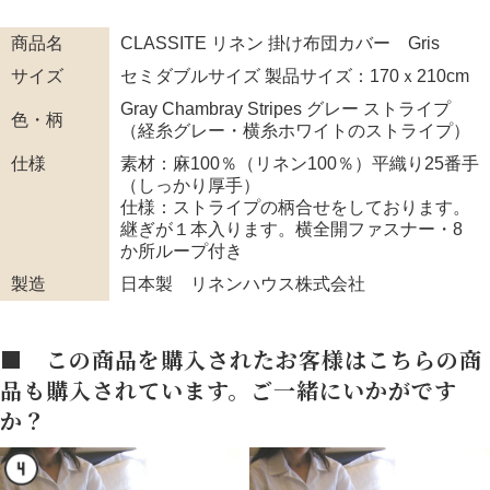
商品名
CLASSITE リネン 掛け布団カバー Gris
サイズ
セミダブルサイズ 製品サイズ：170ｘ210cm
Gray Chambray Stripes グレー ストライプ
色・柄
（経糸グレー・横糸ホワイトのストライプ）
仕様
素材：麻100％（リネン100％）平織り25番手
（しっかり厚手）
仕様：ストライプの柄合せをしております。
継ぎが１本入ります。横全開ファスナー・8
か所ループ付き
製造
日本製 リネンハウス株式会社
■ この商品を購入されたお客様はこちらの商
品も購入されています。ご一緒にいかがです
か？