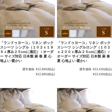
「ランドゥヨーコ」リネン ボック
「ランドゥヨーコ」リネン ボック
スシーツ シングル（１０２ｘ１９
スシーツ シングルロング（１０２
５ｘ厚み２５cmに適応） / オーダ
ｘ２００ｘ厚み２５cmに適応） /
ー サイズ対応 日本製 麻 春 夏 心
オーダー サイズ対応 日本製 麻 春
地よい 暖かい
夏 心地よい 暖かい
通常価格:
¥22,880
(税込)
通常価格:
¥23,430
(税込)
¥22,880
(税込)
¥23,430
(税込)