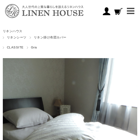
リネンハウス
リネンシーツ
リネン掛け布団カバー
CLASSITE
Gris