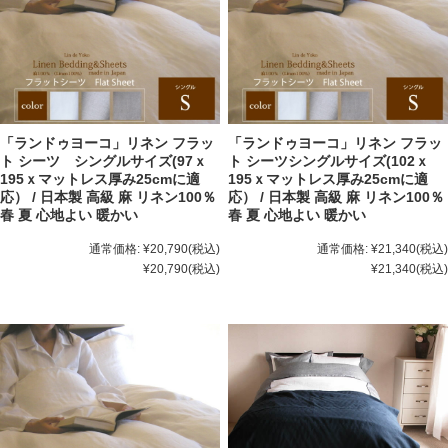
「ランドゥヨーコ」リネン フラッ
「ランドゥヨーコ」リネン フラッ
ト シーツ シングルサイズ(97ｘ
ト シーツシングルサイズ(102ｘ
195ｘマットレス厚み25cmに適
195ｘマットレス厚み25cmに適
応） / 日本製 高級 麻 リネン100％
応） / 日本製 高級 麻 リネン100％
春 夏 心地よい 暖かい
春 夏 心地よい 暖かい
通常価格:
¥20,790
(税込)
通常価格:
¥21,340
(税込)
¥20,790
(税込)
¥21,340
(税込)