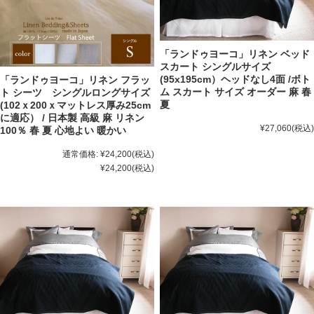
「ランドゥヨーコ」リネン ベッド
スカート シングルサイズ
(95x195cm）ヘッドなし4面 /ボト
「ランドゥヨーコ」リネン フラッ
ム スカート サイズ オーダー 麻 春
ト シーツ シングルロングサイズ
夏
(102ｘ200ｘマットレス厚み25cm
に適応） / 日本製 高級 麻 リネン
¥27,060
(税込)
100％ 春 夏 心地よい 暖かい
通常価格:
¥24,200
(税込)
¥24,200
(税込)