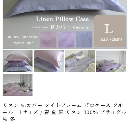
リネン 枕カバー タイトフレーム ピロケース クル
ール Lサイズ / 春 夏 麻 リネン 100% ブライダル
秋 冬