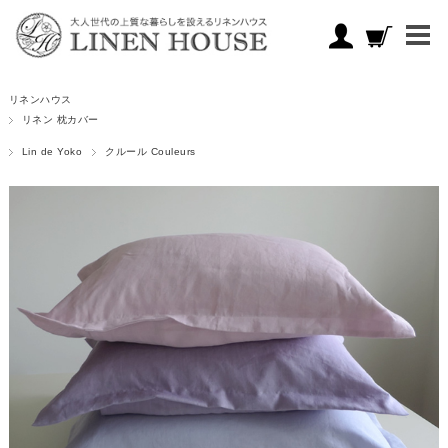
リネンハウス
リネン 枕カバー
Lin de Yoko
クルール Couleurs