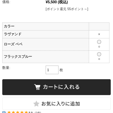
¥5,500
(税込)
価格:
[ポイント還元 55ポイント～]
カラー
ラヴァンド
×
ローズ ベベ
○
フラックスブルー
○
数量:
枚
5.0
(1件)