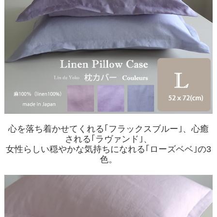
心を落ち着かせてくれる｢フラックスブルー｣、心癒
される｢ラヴァンド｣、
女性らしい穏やかな気持ちになれる｢ローズベベ｣の3
色。