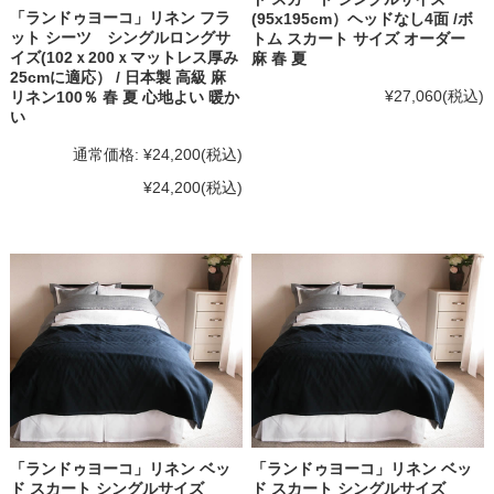
「ランドゥヨーコ」リネン フラ
(95x195cm）ヘッドなし4面 /ボ
ット シーツ シングルロングサ
トム スカート サイズ オーダー
イズ(102ｘ200ｘマットレス厚み
麻 春 夏
25cmに適応） / 日本製 高級 麻
¥27,060
(税込)
リネン100％ 春 夏 心地よい 暖か
い
通常価格:
¥24,200
(税込)
¥24,200
(税込)
「ランドゥヨーコ」リネン ベッ
「ランドゥヨーコ」リネン ベッ
ド スカート シングルサイズ
ド スカート シングルサイズ