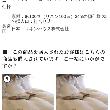
ー
仕様
素材：麻100％（リネン100％）3cmの額仕様 枕
の挿入口：打合せ式
製造
日本 リネンハウス株式会社
国
■ この商品を購入されたお客様はこちらの
商品も購入されています。ご一緒にいかがで
すか？