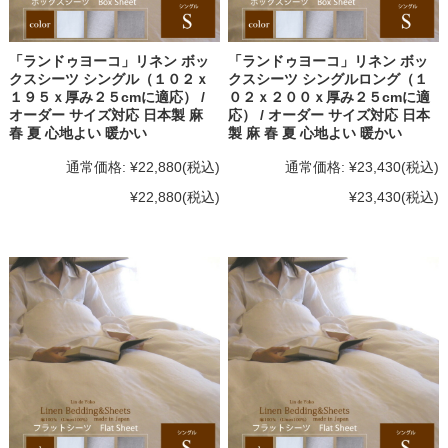
「ランドゥヨーコ」リネン ボッ
「ランドゥヨーコ」リネン ボッ
クスシーツ シングル（１０２ｘ
クスシーツ シングルロング（１
１９５ｘ厚み２５cmに適応） /
０２ｘ２００ｘ厚み２５cmに適
オーダー サイズ対応 日本製 麻
応） / オーダー サイズ対応 日本
春 夏 心地よい 暖かい
製 麻 春 夏 心地よい 暖かい
通常価格:
¥22,880
(税込)
通常価格:
¥23,430
(税込)
¥22,880
(税込)
¥23,430
(税込)