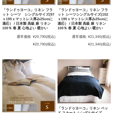
「ランドゥヨーコ」リネン フラ
「ランドゥヨーコ」リネン フラ
ット シーツ シングルサイズ(97
ット シーツシングルサイズ(102
ｘ195ｘマットレス厚み25cmに
ｘ195ｘマットレス厚み25cmに
適応） / 日本製 高級 麻 リネン
適応） / 日本製 高級 麻 リネン
100％ 春 夏 心地よい 暖かい
100％ 春 夏 心地よい 暖かい
通常価格:
¥20,790
(税込)
通常価格:
¥21,340
(税込)
¥20,790
(税込)
¥21,340
(税込)
「ランドゥヨーコ」リネン ベッ
ド スカート シングルサイズ