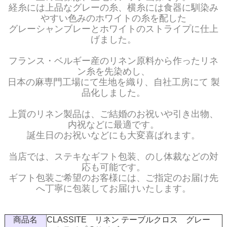
経糸には上品なグレーの糸、横糸には食器に馴染み
やすい色みのホワイトの糸を配した
グレーシャンブレーとホワイトのストライプに仕上
げました。
フランス・ベルギー産のリネン原料から作ったリネ
ン糸を先染めし、
日本の麻専門工場にて生地を織り、自社工房にて 製
品化しました。
上質のリネン製品は、ご結婚のお祝いや引き出物、
内祝などに最適です。
誕生日のお祝いなどにも大変喜ばれます。
当店では、ステキなギフト包装、のし体裁などの対
応も可能です。
ギフト包装ご希望のお客様には、ご指定のお届け先
へ丁寧に包装してお届けいたします。
商品名
CLASSITE リネン テーブルクロス グレー