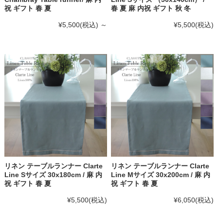
祝 ギフト 春 夏
春 夏 麻 内祝 ギフト 秋 冬
¥5,500
(税込)
～
¥5,500
(税込)
リネン テーブルランナー Clarte
リネン テーブルランナー Clarte
Line Sサイズ 30x180cm / 麻 内
Line Mサイズ 30x200cm / 麻 内
祝 ギフト 春 夏
祝 ギフト 春 夏
¥5,500
(税込)
¥6,050
(税込)