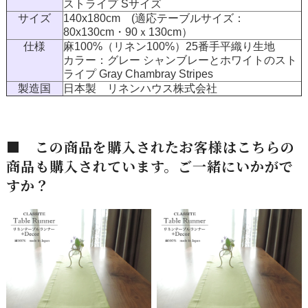
ストライプ Sサイズ
サイズ
140x180cm (適応テーブルサイズ：
80x130cm・90ｘ130cm）
仕様
麻100%（リネン100%）25番手平織り生地
カラー：グレー シャンブレーとホワイトのスト
ライプ Gray Chambray Stripes
製造国
日本製 リネンハウス株式会社
■ この商品を購入されたお客様はこちらの
商品も購入されています。ご一緒にいかがで
すか？