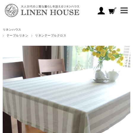
リネンハウス
テーブルリネン
リネンテーブルクロス