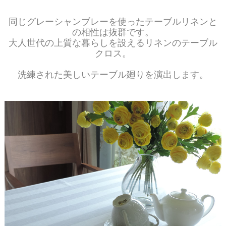
同じグレーシャンブレーを使ったテーブルリネンと
の相性は抜群です。
大人世代の上質な暮らしを設えるリネンのテーブル
クロス。
洗練された美しいテーブル廻りを演出します。