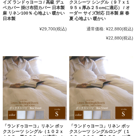
イズ ランドゥヨーコ / 高級 デュ
クスシーツ シングル（９７ｘ１
ベカバー 掛け布団カバー 日本製
９５ｘ厚み２５cmに適応） / オ
麻 リネン100％ 心地よい 暖かい
ーダー サイズ対応 日本製 麻 春
日本製
夏 心地よい 暖かい
¥29,700
(税込)
通常価格:
¥22,880
(税込)
¥22,880
(税込)
「ランドゥヨーコ」リネン ボッ
「ランドゥヨーコ」リネン ボッ
クスシーツ シングル（１０２ｘ
クスシーツ シングルロング（１