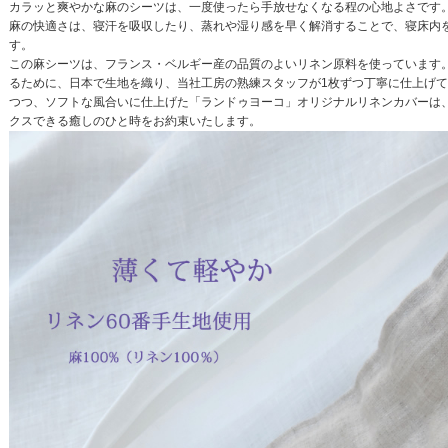
カラッと爽やかな麻のシーツは、一度使ったら手放せなくなる程の心地よさです
麻の快適さは、寝汗を吸収したり、蒸れや湿り感を早く解消することで、寝床内
す。
この麻シーツは、フランス・ベルギー産の品質のよいリネン原料を使っています
るために、日本で生地を織り、当社工房の熟練スタッフが1枚ずつ丁寧に仕上げ
つつ、ソフトな風合いに仕上げた「ランドゥヨーコ」オリジナルリネンカバーは
クスできる癒しのひと時をお約束いたします。