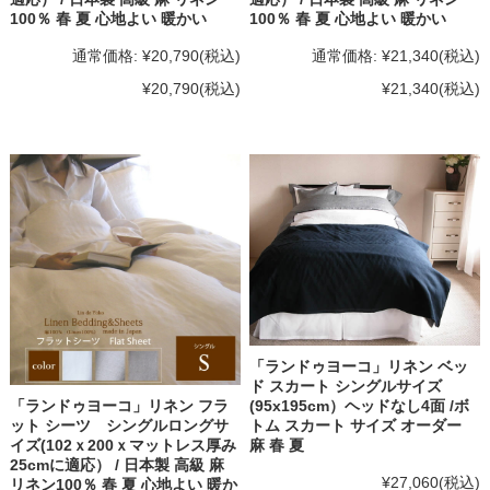
100％ 春 夏 心地よい 暖かい
100％ 春 夏 心地よい 暖かい
通常価格:
¥20,790
(税込)
通常価格:
¥21,340
(税込)
¥20,790
(税込)
¥21,340
(税込)
「ランドゥヨーコ」リネン ベッ
ド スカート シングルサイズ
「ランドゥヨーコ」リネン フラ
(95x195cm）ヘッドなし4面 /ボ
ット シーツ シングルロングサ
トム スカート サイズ オーダー
イズ(102ｘ200ｘマットレス厚み
麻 春 夏
25cmに適応） / 日本製 高級 麻
¥27,060
(税込)
リネン100％ 春 夏 心地よい 暖か