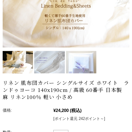
リネン 肌布団カバー シングルサイズ ホワイト ラ
ンドゥヨーコ 140x190cm / 高級 60番手 日本製
麻 リネン100％ 軽い 小さめ
¥24,200
(税込)
価格:
[ポイント還元 242ポイント～]