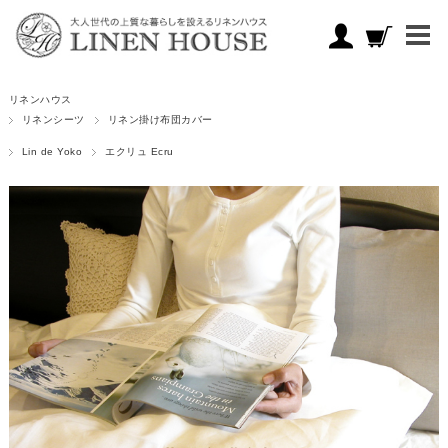
リネンハウス
リネンシーツ
リネン掛け布団カバー
Lin de Yoko
エクリュ Ecru