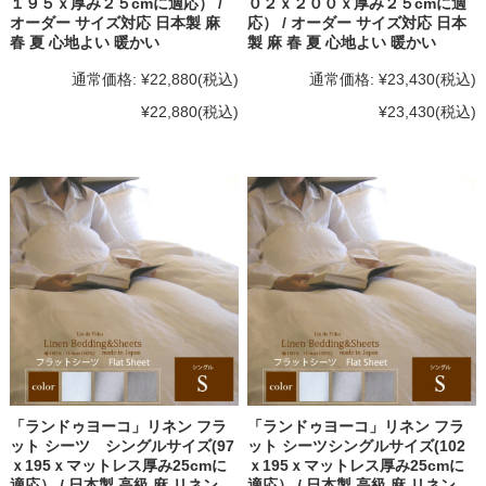
１９５ｘ厚み２５cmに適応） /
０２ｘ２００ｘ厚み２５cmに適
オーダー サイズ対応 日本製 麻
応） / オーダー サイズ対応 日本
春 夏 心地よい 暖かい
製 麻 春 夏 心地よい 暖かい
通常価格:
¥22,880
(税込)
通常価格:
¥23,430
(税込)
¥22,880
(税込)
¥23,430
(税込)
「ランドゥヨーコ」リネン フラ
「ランドゥヨーコ」リネン フラ
ット シーツ シングルサイズ(97
ット シーツシングルサイズ(102
ｘ195ｘマットレス厚み25cmに
ｘ195ｘマットレス厚み25cmに
適応） / 日本製 高級 麻 リネン
適応） / 日本製 高級 麻 リネン