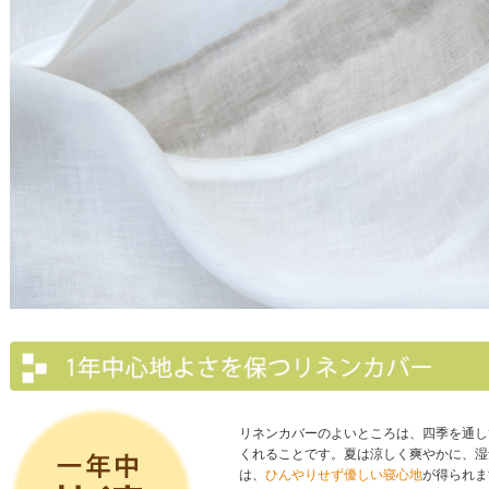
リネンカバーのよいところは、四季を通し
くれることです。夏は涼しく爽やかに、湿
は、
ひんやりせず優しい寝心地
が得られま