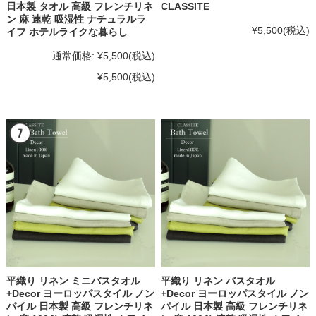
日本製 タオル 高級 フレンチリネ
CLASSITE
ン 麻 速乾 吸湿性 ナチュラルラ
¥5,500
(税込)
イフ ホテルライクな暮らし
通常価格:
¥5,500
(税込)
¥5,500
(税込)
平織り リネン ミニバスタオル
平織り リネン バスタオル
+Decor ヨーロッパスタイル ノン
+Decor ヨーロッパスタイル ノン
パイル 日本製 高級 フレンチリネ
パイル 日本製 高級 フレンチリネ