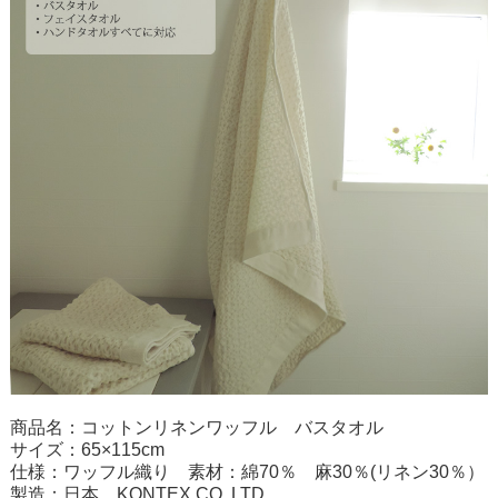
商品名：コットンリネンワッフル バスタオル
サイズ：65×115cm
仕様：ワッフル織り 素材：綿70％ 麻30％(リネン30％）
製造：日本 KONTEX CO.,LTD