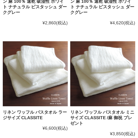
ン 麻 100％ 速乾 吸湿性 ホワイ
ン 麻 100％ 速乾 吸湿性 ホワイ
ト ナチュラル ピスタッシュ ダー
ト ナチュラル ピスタッシュ ダー
クグレー
クグレー
¥2,860
(税込)
¥4,620
(税込)
リネン ワッフル バスタオル ラー
リネン ワッフル バスタオル ミニ
ジサイズ CLASSITE
サイズ CLASSITE /麻 御祝 プレ
ゼント
¥6,600
(税込)
¥3,850
(税込)