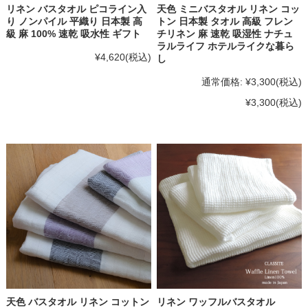
リネン バスタオル ピコライン入
天色 ミニバスタオル リネン コッ
り ノンパイル 平織り 日本製 高
トン 日本製 タオル 高級 フレン
級 麻 100% 速乾 吸水性 ギフト
チリネン 麻 速乾 吸湿性 ナチュ
ラルライフ ホテルライクな暮ら
¥4,620
(税込)
し
通常価格:
¥3,300
(税込)
¥3,300
(税込)
天色 バスタオル リネン コットン
リネン ワッフルバスタオル