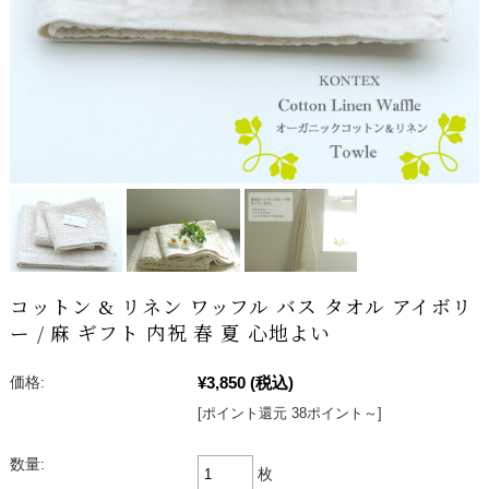
コットン & リネン ワッフル バス タオル アイボリ
ー / 麻 ギフト 内祝 春 夏 心地よい
¥3,850
(税込)
価格:
[ポイント還元 38ポイント～]
数量:
枚