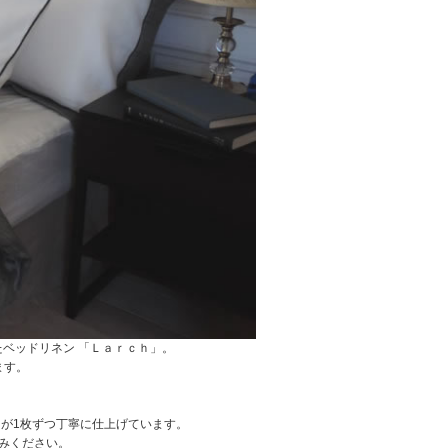
ベッドリネン 「Ｌａｒｃｈ」。
ます。
が1枚ずつ丁寧に仕上げています。
みください。