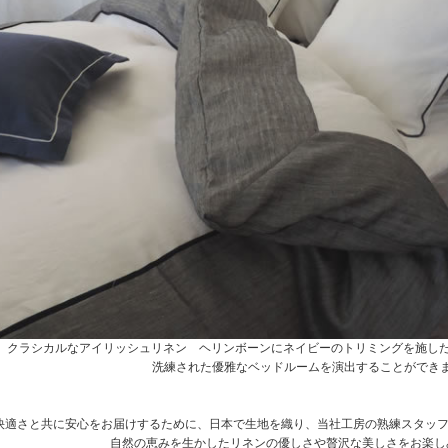
クラシカルなアイリッシュリネン ヘリンボーンにネイビーのトリミングを施した
洗練された優雅なベッドルームを演出することができ
快適さと共に安心をお届けするために、日本で生地を織り、当社工房の熟練スタッフ
自然の恵みを生かしたリネンの優しさや贅沢な美しさをお楽し