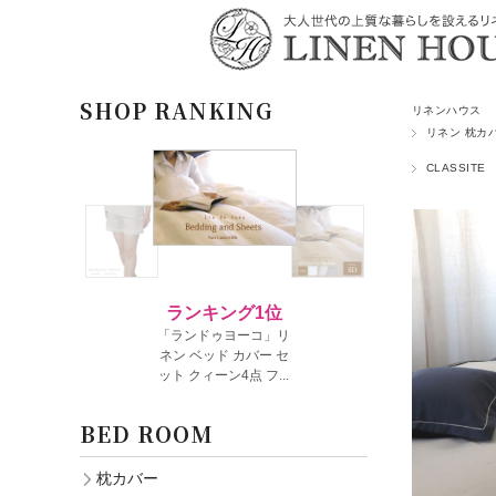
SHOP RANKING
リネンハウス
リネン 枕カ
CLASSITE
BED ROOM
枕カバー