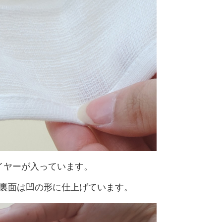
イヤーが入っています。
裏面は凹の形に仕上げています。