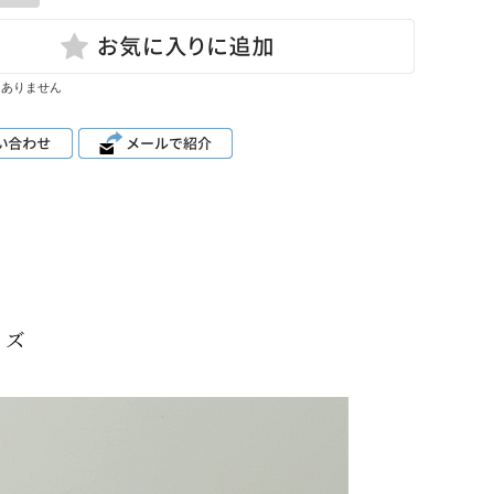
はありません
イズ