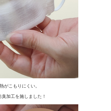
熱がこもりにくい。
防臭加工を施しました！