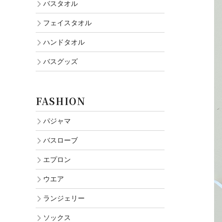
バスタオル
フェイスタオル
ハンドタオル
バスグッズ
FASHION
パジャマ
バスローブ
エプロン
ウエア
ランジェリー
ソックス