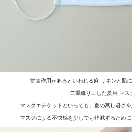
抗菌作用があるといわれる麻 リネンと肌
二重織りにした夏用 マス
マスクエチケットといっても、夏の蒸し暑さを
マスクによる不快感を少しでも軽減するために