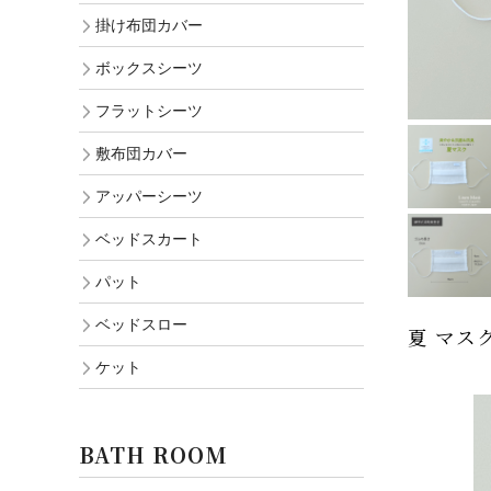
掛け布団カバー
ボックスシーツ
フラットシーツ
敷布団カバー
アッパーシーツ
ベッドスカート
パット
ベッドスロー
夏 マス
ケット
BATH ROOM