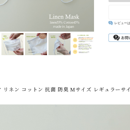
レビュー
ク リネン コットン 抗菌 防臭 Mサイズ レギュラーサ