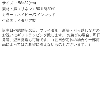
サイズ ：58×82(cm)
素材：麻（リネン）50％綿50％
カラー：ネイビー,ワインレッド
生産国：イタリア製
誕生日や結婚記念日、ブライダル、新築・引っ越しなどの
お祝いにギフトラッピング致します。 お急ぎの場合、即日
発送、翌日発送も可能です。（翌日が定休の場合や一部商
品によってはご希望に添えないものもございます。）