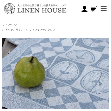
リネンハウス
キッチンリネン
リネンキッチンクロス