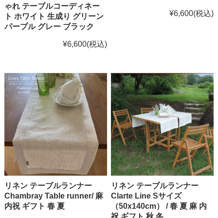
ゃれ テーブルコーディネー
¥6,600
(税込)
ト ホワイト 生成り グリーン
パープル グレー ブラック
¥6,600
(税込)
リネン テーブルランナー
リネン テーブルランナー
Chambray Table runner/ 麻
Clarte Line Sサイズ
内祝 ギフト 春 夏
（50x140cm） / 春 夏 麻 内
祝 ギフト 秋 冬