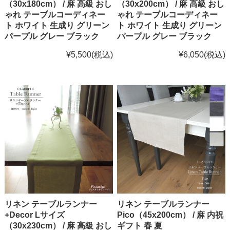
（30x180cm） / 麻 高級 おし
（30x200cm） / 麻 高級 おし
ゃれ テーブルコーディネー
ゃれ テーブルコーディネー
ト ホワイト 生成り グリーン
ト ホワイト 生成り グリーン
パープル グレー ブラック
パープル グレー ブラック
¥5,500
(税込)
¥6,050
(税込)
リネン テーブルランナー
リネン テーブルランナー
+Decor Lサイズ
Pico（45x200cm） / 麻 内祝
（30x230cm） / 麻 高級 おし
ギフト 春 夏