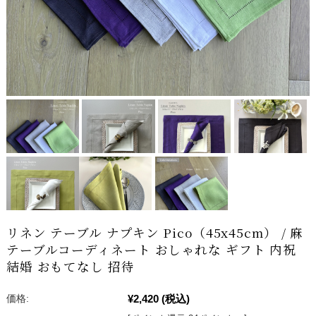
リネン テーブル ナプキン Pico（45x45cm） / 麻
テーブルコーディネート おしゃれな ギフト 内祝
結婚 おもてなし 招待
¥2,420
(税込)
価格: