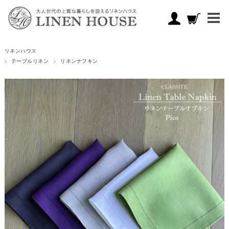
リネンハウス
テーブルリネン
リネンナフキン