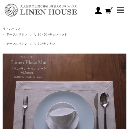
リネンハウス
テーブルリネン
リネンランチョンマット
テーブルリネン
リネンナフキン