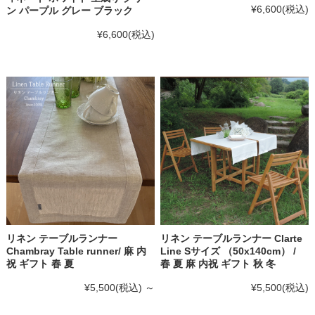
¥6,600
(税込)
ン パープル グレー ブラック
¥6,600
(税込)
リネン テーブルランナー
リネン テーブルランナー Clarte
Chambray Table runner/ 麻 内
Line Sサイズ （50x140cm） /
祝 ギフト 春 夏
春 夏 麻 内祝 ギフト 秋 冬
¥5,500
(税込)
～
¥5,500
(税込)