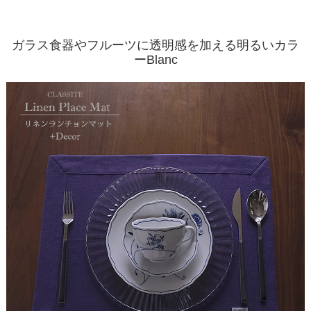
ガラス食器やフルーツに透明感を加える明るいカラ
ーBlanc