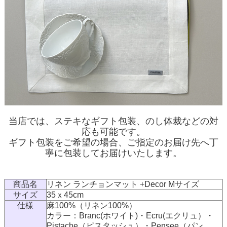
当店では、ステキなギフト包装、のし体裁などの対
応も可能です。
ギフト包装をご希望の場合、ご指定のお届け先へ丁
寧に包装してお届けいたします。
商品名
リネン ランチョンマット +Decor Mサイズ
サイズ
35ｘ45cm
仕様
麻100%（リネン100%）
カラー：Branc(ホワイト)・Ecru(エクリュ）・
Pistache（ピスタッシュ）・Pensee（パン