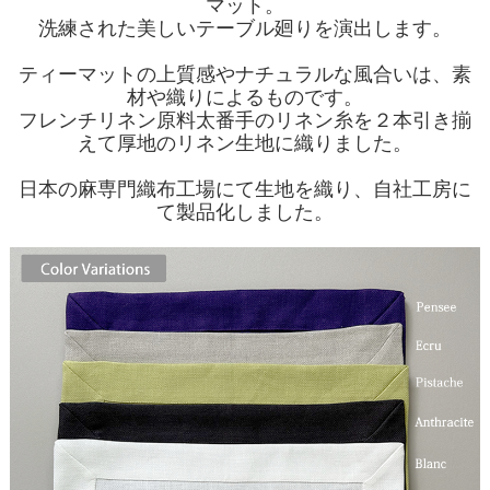
マット。
洗練された美しいテーブル廻りを演出します。
ティーマットの上質感やナチュラルな風合いは、素
材や織りによるものです。
フレンチリネン原料太番手のリネン糸を２本引き揃
えて厚地のリネン生地に織りました。
日本の麻専門織布工場にて生地を織り、自社工房に
て製品化しました。