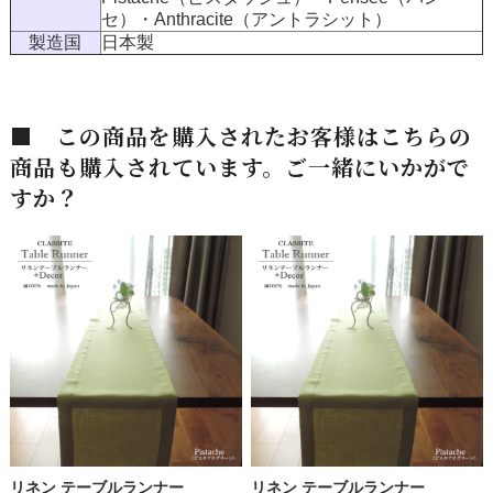
セ）・Anthracite（アントラシット）
製造国
日本製
■ この商品を購入されたお客様はこちらの
商品も購入されています。ご一緒にいかがで
すか？
リネン テーブルランナー
リネン テーブルランナー