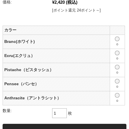
¥2,420
(税込)
価格:
[ポイント還元 24ポイント～]
カラー
Branc(ホワイト)
○
Ecru(エクリュ）
○
Pistache（ピスタッシュ）
○
Pensee（パンセ）
○
Anthracite（アントラシット）
○
数量:
枚