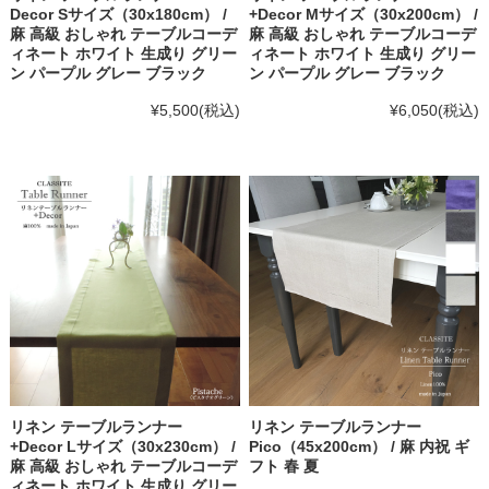
Decor Sサイズ（30x180cm） /
+Decor Mサイズ（30x200cm） /
麻 高級 おしゃれ テーブルコーデ
麻 高級 おしゃれ テーブルコーデ
ィネート ホワイト 生成り グリー
ィネート ホワイト 生成り グリー
ン パープル グレー ブラック
ン パープル グレー ブラック
¥5,500
(税込)
¥6,050
(税込)
リネン テーブルランナー
リネン テーブルランナー
+Decor Lサイズ（30x230cm） /
Pico（45x200cm） / 麻 内祝 ギ
麻 高級 おしゃれ テーブルコーデ
フト 春 夏
ィネート ホワイト 生成り グリー