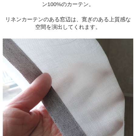
ン100%のカーテン。
リネンカーテンのある窓辺は、寛ぎのある上質感な
空間を演出してくれます。