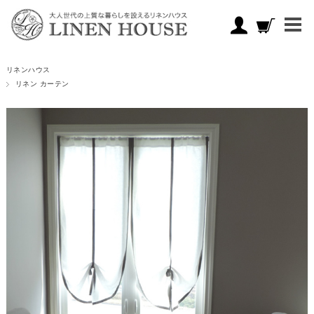
リネンハウス
リネン カーテン