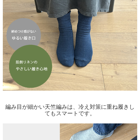
編み目が細かい天竺編みは、冷え対策に重ね履きし
てもスマートです。