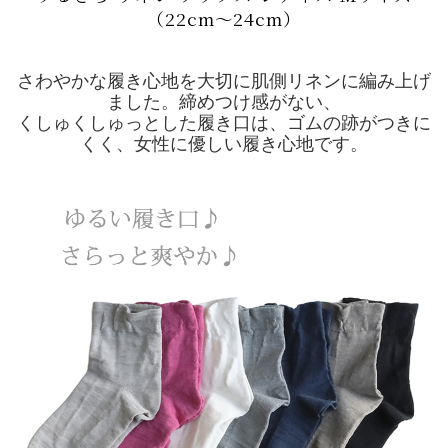
（22cm～24cm）
さわやかな履き心地を大切に肌側リネンに編み上げ
ました。締めつけ感がない、
くしゅくしゅっとした履き口は、ゴムの跡がつきに
くく、女性に優しい履き心地です。