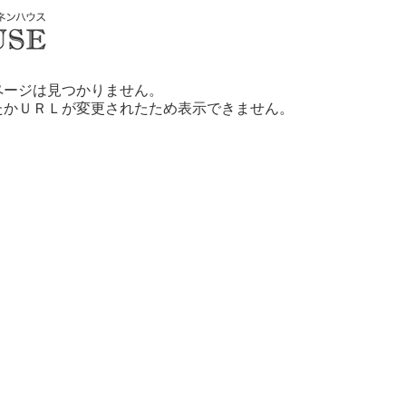
ページは見つかりません。
たかＵＲＬが変更されたため表示できません。