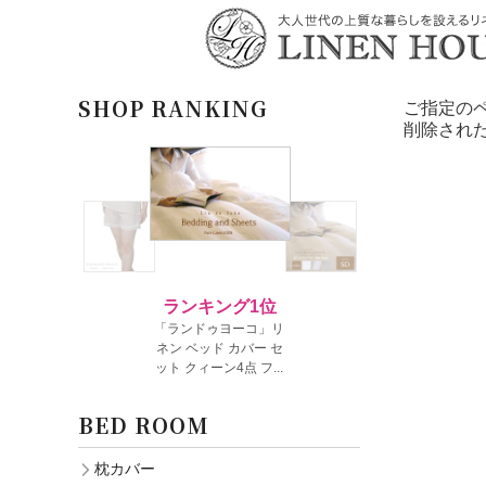
SHOP RANKING
ご指定の
削除され
BED ROOM
枕カバー