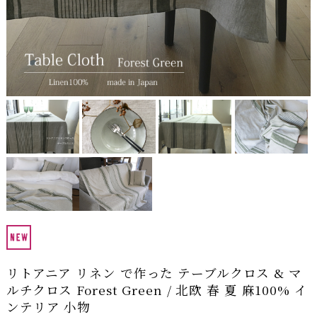
リトアニア リネン で作った テーブルクロス & マ
ルチクロス Forest Green / 北欧 春 夏 麻100% イ
ンテリア 小物