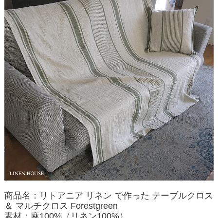
商品名：リトアニア リネン で作った テーブルクロス
＆ マルチクロス Forestgreen
素材：麻100%（リネン100%）