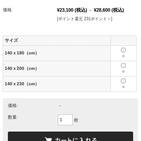
¥23,100
(税込)
¥28,600
(税込)
価格:
～
[ポイント還元 231ポイント～]
サイズ
140ｘ180（cm）
○
140ｘ200（cm）
○
140ｘ230（cm）
○
価格:
－
数量:
枚