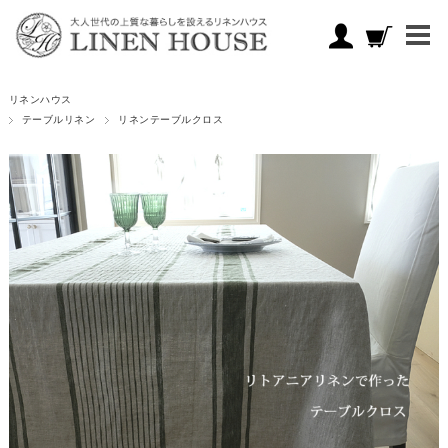
リネンハウス
テーブルリネン
リネンテーブルクロス