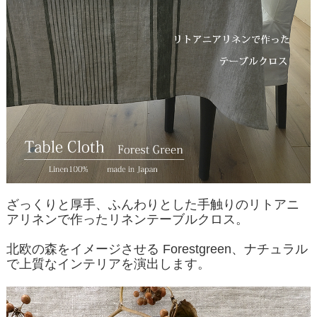
ざっくりと厚手、ふんわりとした手触りのリトアニ
アリネンで作ったリネンテーブルクロス。
北欧の森をイメージさせる Forestgreen、ナチュラル
で上質なインテリアを演出します。