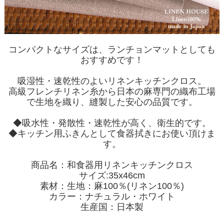
コンパクトなサイズは、ランチョンマットとしても
おすすめです！
吸湿性・速乾性のよいリネンキッチンクロス。
高級フレンチリネン糸から日本の麻専門の織布工場
で生地を織り、縫製した安心の品質です。
◆吸水性・発散性・速乾性が高く、衛生的です。
◆キッチン用ふきんとして食器拭きにお使い頂けま
す。
商品名：和食器用リネンキッチンクロス
サイズ:35x46cm
素材：生地：麻100％(リネン100％)
カラー：ナチュラル・ホワイト
生産国：日本製