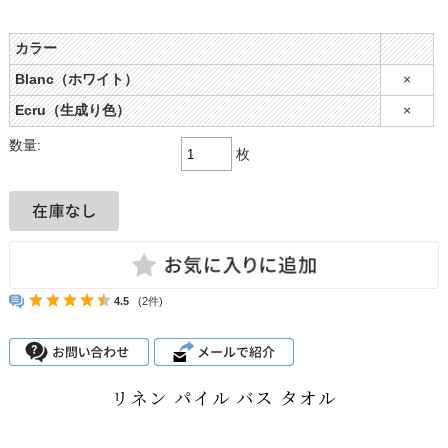
カラー
Blanc（ホワイト）
×
Ecru（生成り色）
×
数量:
枚
4.5
(2件)
リネン パイル バス タオル