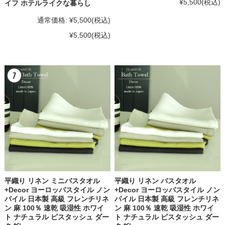
¥5,500
(税込)
イフ ホテルライクな暮らし
通常価格:
¥5,500
(税込)
¥5,500
(税込)
平織り リネン ミニバスタオル
平織り リネン バスタオル
+Decor ヨーロッパスタイル ノン
+Decor ヨーロッパスタイル ノン
パイル 日本製 高級 フレンチリネ
パイル 日本製 高級 フレンチリネ
ン 麻 100％ 速乾 吸湿性 ホワイ
ン 麻 100％ 速乾 吸湿性 ホワイ
ト ナチュラル ピスタッシュ ダー
ト ナチュラル ピスタッシュ ダー