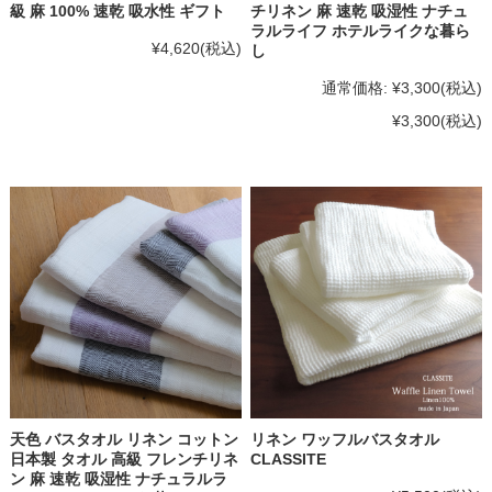
級 麻 100% 速乾 吸水性 ギフト
チリネン 麻 速乾 吸湿性 ナチュ
ラルライフ ホテルライクな暮ら
¥4,620
(税込)
し
通常価格:
¥3,300
(税込)
¥3,300
(税込)
天色 バスタオル リネン コットン
リネン ワッフルバスタオル
日本製 タオル 高級 フレンチリネ
CLASSITE
ン 麻 速乾 吸湿性 ナチュラルラ