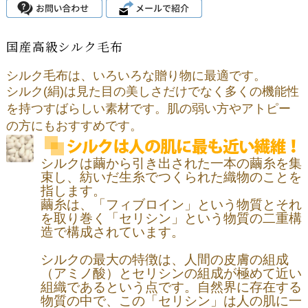
国産高級シルク毛布
シルク毛布は、いろいろな贈り物に最適です。
シルク(絹)は見た目の美しさだけでなく多くの機能性
を持つすばらしい素材です。肌の弱い方やアトピー
の方にもおすすめです。
シルクは繭から引き出された一本の繭糸を集
束し、紡いだ生糸でつくられた織物のことを
指します。
繭糸は、「フィブロイン」という物質とそれ
を取り巻く「セリシン」という物質の二重構
造で構成されています。
シルクの最大の特徴は、人間の皮膚の組成
（アミノ酸）とセリシンの組成が極めて近い
組織であるという点です。自然界に存在する
物質の中で、この「セリシン」は人の肌に一