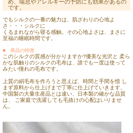
め、喘息やアレルギーの予防にも効果があるの
です。
でもシルクの一番の魅力は、肌ざわりの心地よ
さ・・・シルクに
くるまれながら寝る感触。その心地よさは、まさに
至福の睡眠時間です。
■ 商品の特徴
このシルクの質感が分かりますか?優美な光沢と 柔ら
かな肌触りのシルクの毛布は、誰でも一度は使って
みたい憧れの毛布です。
上質の絹毛布を作ろうと思えば、時間と手間を惜 し
まず原料から仕上げまで丁寧に仕上げていきます。
中国製の大量生産品とは違い、日本製の確かな品質
は、 ご家庭で洗濯しても毛抜けの心配はいりませ
ん。