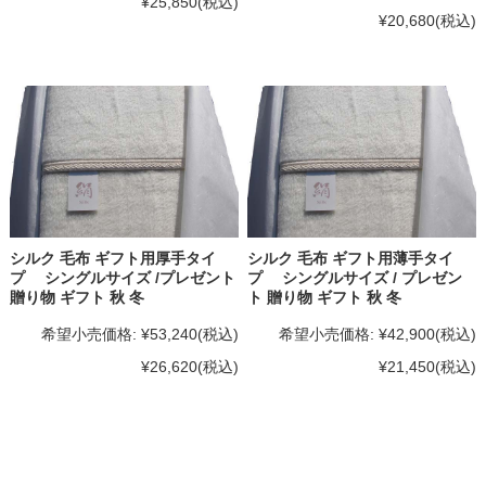
¥25,850
(税込)
¥20,680
(税込)
シルク 毛布 ギフト用厚手タイ
シルク 毛布 ギフト用薄手タイ
プ シングルサイズ /プレゼント
プ シングルサイズ / プレゼン
贈り物 ギフト 秋 冬
ト 贈り物 ギフト 秋 冬
希望小売価格:
¥53,240
(税込)
希望小売価格:
¥42,900
(税込)
¥26,620
(税込)
¥21,450
(税込)