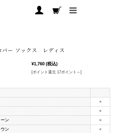
カバー ソックス レディス
¥1,760
(税込)
[ポイント還元 17ポイント～]
×
×
リーン
×
ラウン
×