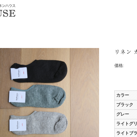
リネン 
価格:
カラー
ブラック
グレー
ライトグ
ライトブ