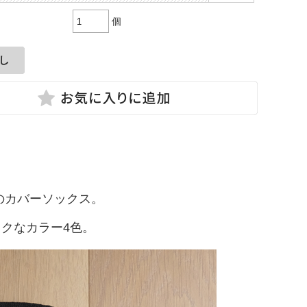
個
のカバーソックス。
クなカラー4色。