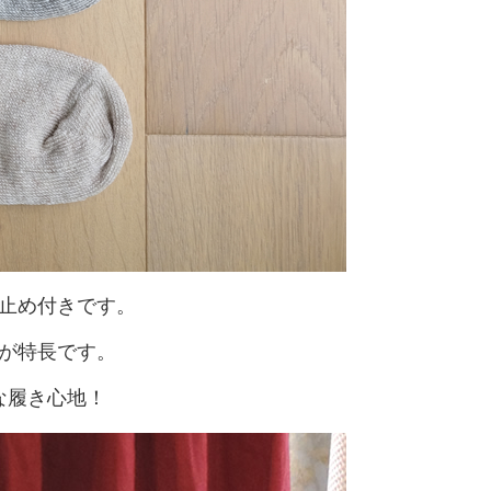
止め付きです。
が特長です。
な履き心地！