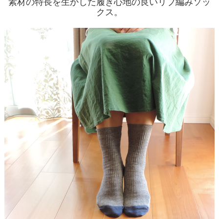
素材の特長を生かした履き心地の良いリブ編みソッ
クス。