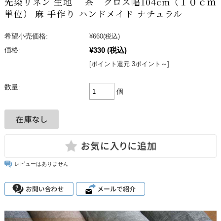
先染リネン 生地 茶 クロス幅104cm（１０ｃｍ
単位） 麻 手作り ハンドメイド ナチュラル
希望小売価格:
¥660
(税込)
¥330
(税込)
価格:
[ポイント還元 3ポイント～]
数量:
個
レビューはありません