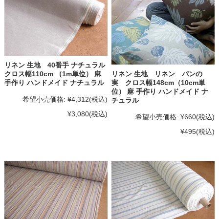
リネン 生地 40番手 ナチュラル
リネン 生地 リネン パンの
クロス幅110cm （1m単位） 麻
実 クロス幅148cm（10cm単
手作り ハンドメイド ナチュラル
位） 麻 手作り ハンドメイド ナ
希望小売価格:
¥4,312
(税込)
チュラル
¥3,080
(税込)
希望小売価格:
¥660
(税込)
¥495
(税込)