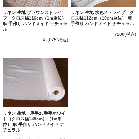
リネン 生地 ブラウンストライ
リネン 生地 水色ストライプ ク
プ クロス幅116cm（1m単位）
ロス幅112cm（10cm単位） 麻
麻 手作り ハンドメイド ナチュラ
手作り ハンドメイド ナチュラル
ル
¥208
(税込)
¥2,075
(税込)
リネン 生地 厚手25番手ホワイ
ト（クロス幅148cm）（1m単
位） 麻 手作り ハンドメイド ナ
チュラル