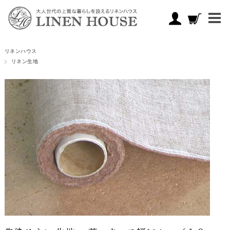
リネンハウス
リネン生地