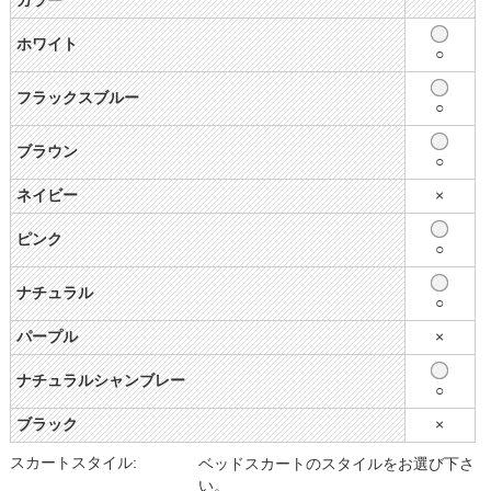
カラー
ホワイト
○
フラックスブルー
○
ブラウン
○
ネイビー
×
ピンク
○
ナチュラル
○
パープル
×
ナチュラルシャンブレー
○
ブラック
×
スカートスタイル:
ベッドスカートのスタイルをお選び下さ
い。