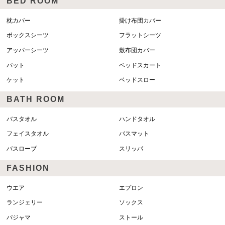
BED ROOM
枕カバー
掛け布団カバー
ボックスシーツ
フラットシーツ
アッパーシーツ
敷布団カバー
パット
ベッドスカート
ケット
ベッドスロー
BATH ROOM
バスタオル
ハンドタオル
フェイスタオル
バスマット
バスローブ
スリッパ
FASHION
ウエア
エプロン
ランジェリー
ソックス
パジャマ
ストール