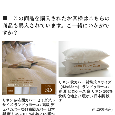
■ この商品を購入されたお客様はこちらの
商品も購入されています。ご一緒にいかがで
すか？
リネン 枕カバー 封筒式 Mサイズ
（43x63cm） ランドゥヨーコ /
春 夏 ピロケース 麻 リネン 100%
快眠 心地よい 暖かい 日本製 秋
リネン 掛布団カバー セミダブル
冬
サイズ ランドゥヨーコ / 高級 デ
¥4,290
(税込)
ュベカバー 掛け布団カバー 日本
製 麻 リネン100％心地よい 暖か