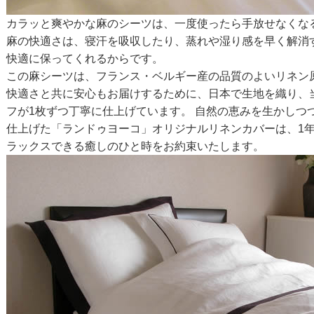
カラッと爽やかな麻のシーツは、一度使ったら手放せなくな
麻の快適さは、寝汗を吸収したり、蒸れや湿り感を早く解消
快適に保ってくれるからです。
この麻シーツは、フランス・ベルギー産の品質のよいリネン
快適さと共に安心もお届けするために、日本で生地を織り、
フが1枚ずつ丁寧に仕上げています。 自然の恵みを生かしつ
仕上げた「ランドゥヨーコ」オリジナルリネンカバーは、1
ラックスできる癒しのひと時をお約束いたします。