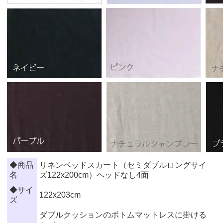
◆商品
リネンベッドスカート（セミダブルロングサイ
名
ズ122x200cm）ヘッドなし4面
◆サイ
122x203cm
ズ
ダブルクッションのボトムマットレスに掛ける