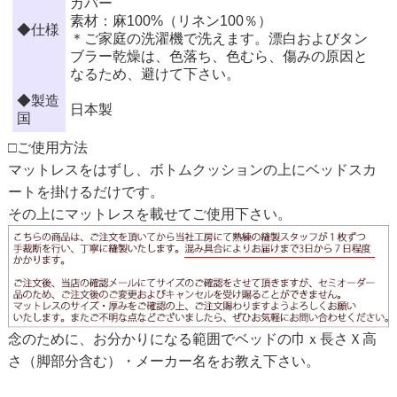
カバー
素材：麻100%（リネン100％）
◆仕様
＊ご家庭の洗濯機で洗えます。漂白およびタン
ブラー乾燥は、色落ち、色むら、傷みの原因と
なるため、避けて下さい。
◆製造
日本製
国
□ご使用方法
マットレスをはずし、ボトムクッションの上にベッドスカ
ートを掛けるだけです。
その上にマットレスを載せてご使用下さい。
念のために、お分かりになる範囲でベッドの巾ｘ長さＸ高
さ（脚部分含む）・メーカー名をお教え下さい。