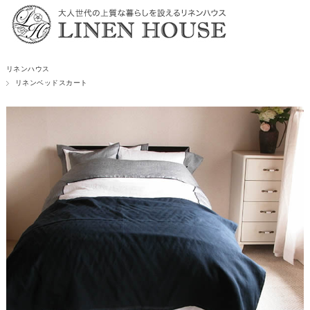
リネンハウス
リネンベッドスカート