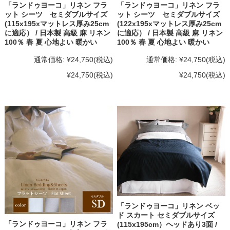
「ランドゥヨーコ」リネン フラ
「ランドゥヨーコ」リネン フラ
ット シーツ セミダブルサイズ
ット シーツ セミダブルサイズ
(115x195xマットレス厚み25cm
(122x195xマットレス厚み25cm
に適応） / 日本製 高級 麻 リネン
に適応） / 日本製 高級 麻 リネン
100％ 春 夏 心地よい 暖かい
100％ 春 夏 心地よい 暖かい
通常価格:
¥24,750
(税込)
通常価格:
¥24,750
(税込)
¥24,750
(税込)
¥24,750
(税込)
「ランドゥヨーコ」リネン ベッ
ド スカート セミダブルサイズ
「ランドゥヨーコ」リネン フラ
(115x195cm）ヘッドあり3面 /