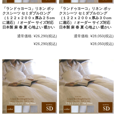
「ランドゥヨーコ」リネン ボッ
「ランドゥヨーコ」リネン ボッ
クスシーツ セミダブルロング
クスシーツ セミダブルロング
（１２２ｘ２００ｘ厚み２５cm
（１２２ｘ２００ｘ厚み３０cm
に適応） / オーダー サイズ対応
に適応） / オーダー サイズ対応
日本製 麻 春 夏 心地よい 暖かい
日本製 麻 春 夏 心地よい 暖かい
通常価格:
¥26,290
(税込)
通常価格:
¥28,050
(税込)
¥26,290
(税込)
¥28,050
(税込)