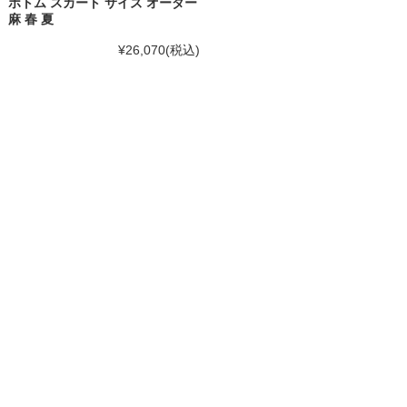
ボトム スカート サイズ オーダー
麻 春 夏
¥26,070
(税込)