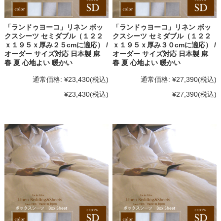
「ランドゥヨーコ」リネン ボッ
「ランドゥヨーコ」リネン ボッ
クスシーツ セミダブル（１２２
クスシーツ セミダブル（１２２
ｘ１９５ｘ厚み２５cmに適応） /
ｘ１９５ｘ厚み３０cmに適応） /
オーダー サイズ対応 日本製 麻
オーダー サイズ対応 日本製 麻
春 夏 心地よい 暖かい
春 夏 心地よい 暖かい
通常価格:
¥23,430
(税込)
通常価格:
¥27,390
(税込)
¥23,430
(税込)
¥27,390
(税込)