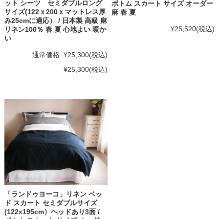
ット シーツ セミダブルロング
ボトム スカート サイズ オーダー
サイズ(122ｘ200ｘマットレス厚
麻 春 夏
み25cmに適応） / 日本製 高級 麻
¥25,520
(税込)
リネン100％ 春 夏 心地よい 暖か
い
通常価格:
¥25,300
(税込)
¥25,300
(税込)
「ランドゥヨーコ」リネン ベッ
ド スカート セミダブルサイズ
(122x195cm）ヘッドあり3面 /