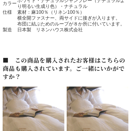
ホワイト・ナチュラルシャンブレー（ナチュラルよ
カラー
り明るい生成り色）・ナチュラル
仕様
素材：麻100％（リネン100％）
横全開ファスナー、両サイドに接ぎが入ります。
布団に結ぶためのループが８か所に付いています。
製造
日本製 リネンハウス株式会社
■ この商品を購入されたお客様はこちらの
商品も購入されています。ご一緒にいかがで
すか？