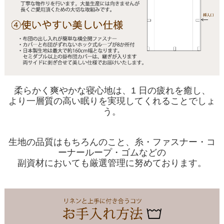
柔らかく爽やかな寝心地は、1 日の疲れを癒し、
より一層質の高い眠りを実現してくれることでしょ
う。
生地の品質はもちろんのこと、糸・ファスナー・コ
ーナーループ・ゴムなどの
副資材においても厳選管理に努めております。