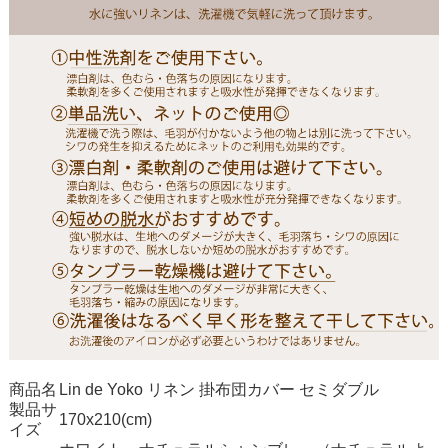
商品名
Lin de Yoko リネン 掛布団カバー セミダブル
製品サ
170x210(cm)
イズ