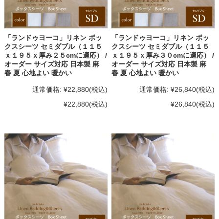
「ランドゥヨーコ」リネン ボッ
「ランドゥヨーコ」リネン ボッ
クスシーツ セミダブル（１１５
クスシーツ セミダブル（１１５
ｘ１９５ｘ厚み２５cmに適応） /
ｘ１９５ｘ厚み３０cmに適応） /
オーダー サイズ対応 日本製 麻
オーダー サイズ対応 日本製 麻
春 夏 心地よい 暖かい
春 夏 心地よい 暖かい
通常価格:
¥22,880
(税込)
通常価格:
¥26,840
(税込)
¥22,880
(税込)
¥26,840
(税込)