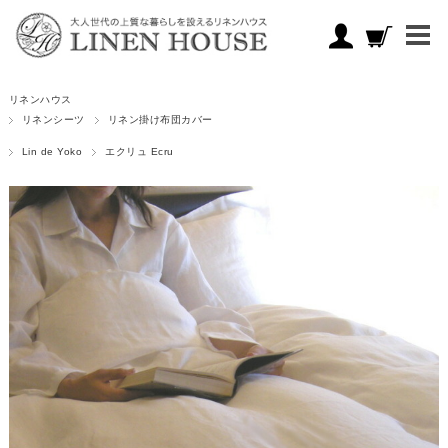
リネンハウス
リネンシーツ
リネン掛け布団カバー
Lin de Yoko
エクリュ Ecru