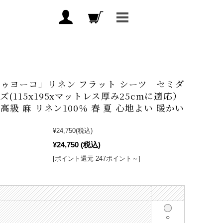
ゥヨーコ」リネン フラット シーツ セミダ
ズ(115x195xマットレス厚み25cmに適応）
 高級 麻 リネン100％ 春 夏 心地よい 暖かい
¥24,750
(税込)
¥24,750
(税込)
[ポイント還元 247ポイント～]
○