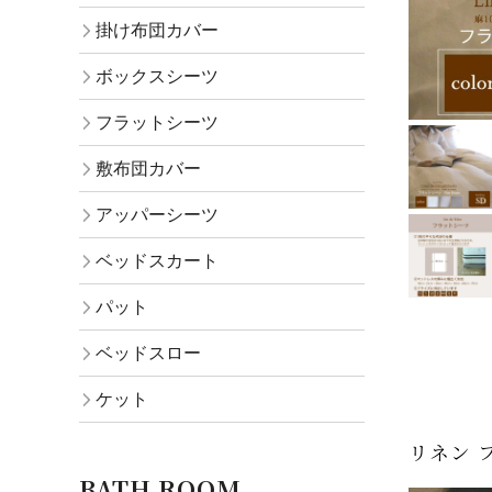
掛け布団カバー
ボックスシーツ
フラットシーツ
敷布団カバー
アッパーシーツ
ベッドスカート
パット
ベッドスロー
ケット
リネン 
BATH ROOM