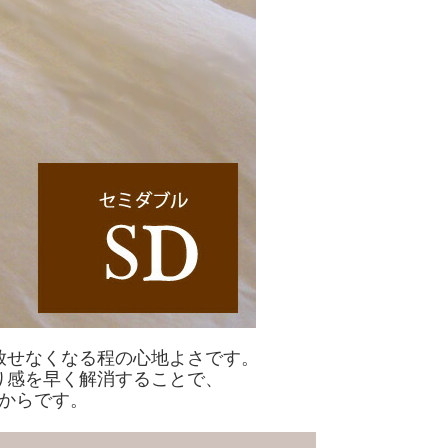
放せなくなる程の心地よさです。
り感を早く解消することで、
からです。