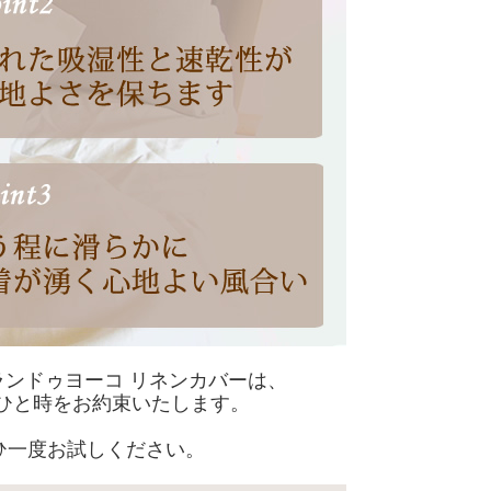
ンドゥヨーコ リネンカバーは、
ひと時をお約束いたします。
ひ一度お試しください。