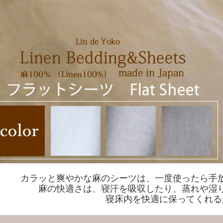
カラッと爽やかな麻のシーツは、一度使ったら手
麻の快適さは、寝汗を吸収したり、蒸れや湿
寝床内を快適に保ってくれる