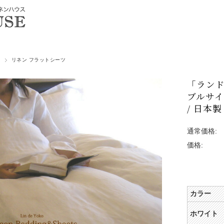
リネン フラットシーツ
「ランド
ブルサイ
/ 日本製
通常価格:
価格:
カラー
ホワイト