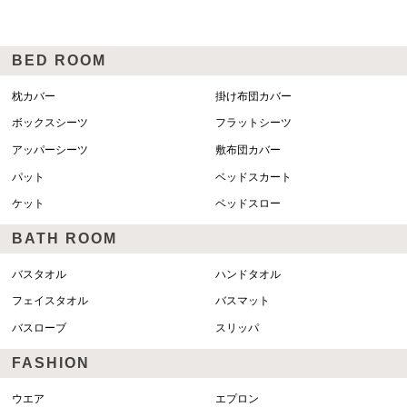
BED ROOM
枕カバー
掛け布団カバー
ボックスシーツ
フラットシーツ
アッパーシーツ
敷布団カバー
パット
ベッドスカート
ケット
ベッドスロー
BATH ROOM
バスタオル
ハンドタオル
フェイスタオル
バスマット
バスローブ
スリッパ
FASHION
ウエア
エプロン