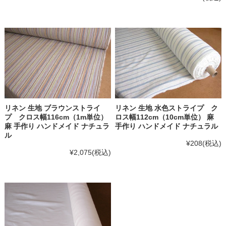
リネン 生地 ブラウンストライ
リネン 生地 水色ストライプ ク
プ クロス幅116cm（1m単位）
ロス幅112cm（10cm単位） 麻
麻 手作り ハンドメイド ナチュラ
手作り ハンドメイド ナチュラル
ル
¥208
(税込)
¥2,075
(税込)