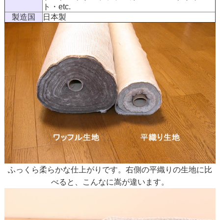
ト・etc.
製造国
日本製
ふっくら柔らかな仕上がりです。右側の平織りの生地に比
べると、こんなに嵩が違います。