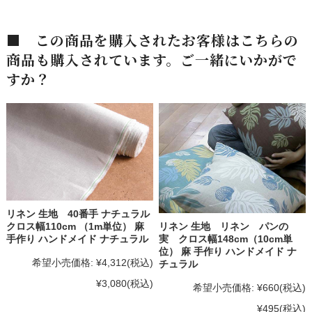
■ この商品を購入されたお客様はこちらの
商品も購入されています。ご一緒にいかがで
すか？
リネン 生地 40番手 ナチュラル
リネン 生地 リネン パンの
クロス幅110cm （1m単位） 麻
実 クロス幅148cm（10cm単
手作り ハンドメイド ナチュラル
位） 麻 手作り ハンドメイド ナ
希望小売価格:
¥4,312
(税込)
チュラル
¥3,080
(税込)
希望小売価格:
¥660
(税込)
¥495
(税込)