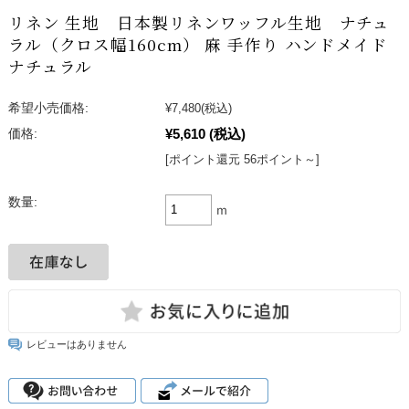
リネン 生地 日本製リネンワッフル生地 ナチュ
ラル（クロス幅160cm） 麻 手作り ハンドメイド
ナチュラル
希望小売価格:
¥7,480
(税込)
¥5,610
(税込)
価格:
[ポイント還元 56ポイント～]
数量:
ｍ
レビューはありません