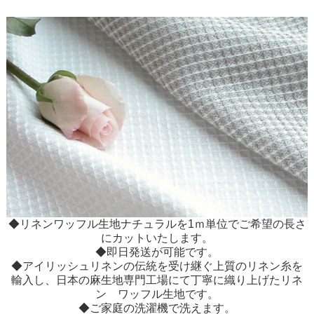
◆リネンワッフル生地ナチュラルを1ｍ単位でご希望の長さ
にカットいたします。
◆即日発送が可能です。
◆アイリッシュリネンの伝統を受け継ぐ上質のリネン糸を
輸入し、日本の麻生地専門工場にて丁寧に織り上げたリネ
ン ワッフル生地です。
◆ご家庭の洗濯機で洗えます。