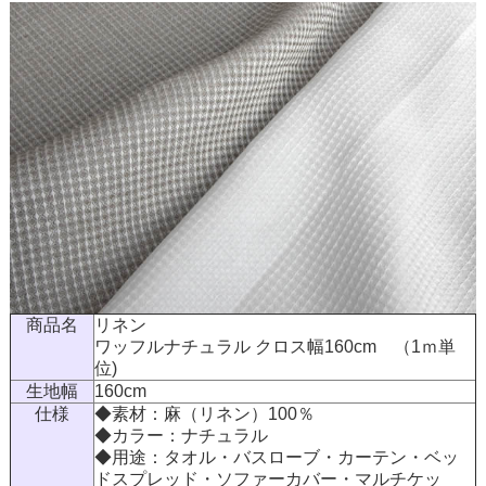
商品名
リネン
ワッフルナチュラル クロス幅160cm （1ｍ単
位)
生地幅
160cm
仕様
◆素材：麻（リネン）100％
◆カラー：ナチュラル
◆用途：タオル・バスローブ・カーテン・ベッ
ドスプレッド・ソファーカバー・マルチケッ