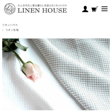
リネンハウス
リネン生地