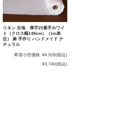
リネン 生地 厚手25番手ホワイ
ト（クロス幅148cm）（1m単
位） 麻 手作り ハンドメイド ナ
チュラル
希望小売価格:
¥4,928
(税込)
¥3,740
(税込)