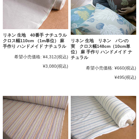
リネン 生地 40番手 ナチュラル
リネン 生地 リネン パンの
クロス幅110cm （1m単位） 麻
実 クロス幅148cm（10cm単
手作り ハンドメイド ナチュラル
位） 麻 手作り ハンドメイド ナ
希望小売価格:
¥4,312
(税込)
チュラル
¥3,080
(税込)
希望小売価格:
¥660
(税込)
¥495
(税込)