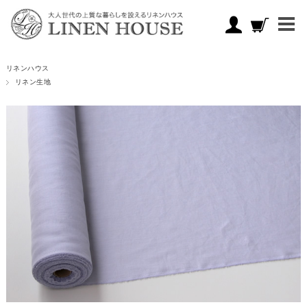
リネンハウス
リネン生地