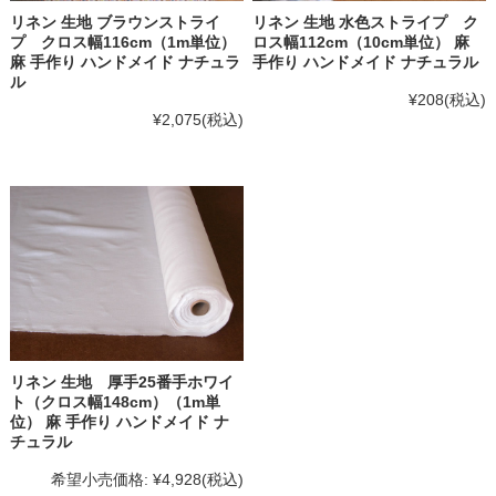
リネン 生地 ブラウンストライ
リネン 生地 水色ストライプ ク
プ クロス幅116cm（1m単位）
ロス幅112cm（10cm単位） 麻
麻 手作り ハンドメイド ナチュラ
手作り ハンドメイド ナチュラル
ル
¥208
(税込)
¥2,075
(税込)
リネン 生地 厚手25番手ホワイ
ト（クロス幅148cm）（1m単
位） 麻 手作り ハンドメイド ナ
チュラル
希望小売価格:
¥4,928
(税込)