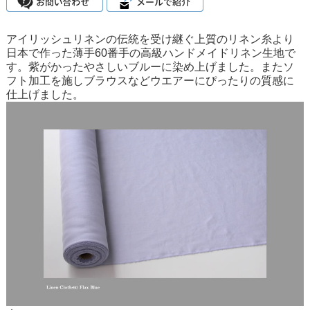
アイリッシュリネンの伝統を受け継ぐ上質のリネン糸より
日本で作った薄手60番手の高級ハンドメイドリネン生地で
す。紫がかったやさしいブルーに染め上げました。またソ
フト加工を施しブラウスなどウエアーにぴったりの質感に
仕上げました。