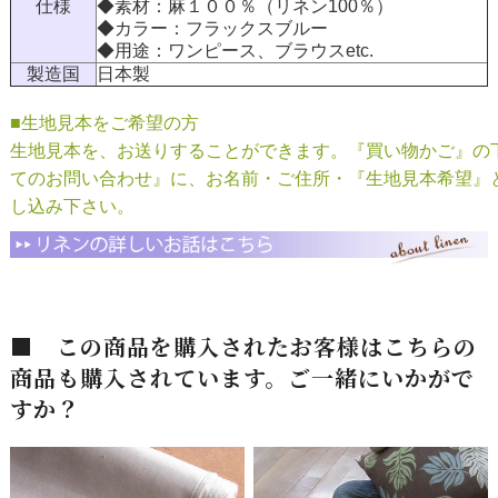
仕様
◆素材：麻１００％（リネン100％）
◆カラー：フラックスブルー
◆用途：ワンピース、ブラウスetc.
製造国
日本製
■生地見本をご希望の方
生地見本を、お送りすることができます。『買い物かご』の
てのお問い合わせ』に、お名前・ご住所・『生地見本希望』
し込み下さい。
■ この商品を購入されたお客様はこちらの
商品も購入されています。ご一緒にいかがで
すか？