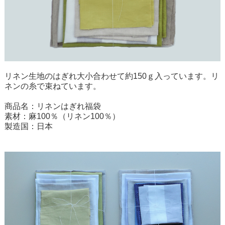
リネン生地のはぎれ大小合わせて約150ｇ入っています。リ
ネンの糸で束ねています。
商品名：リネンはぎれ福袋
素材：麻100％（リネン100％）
製造国：日本