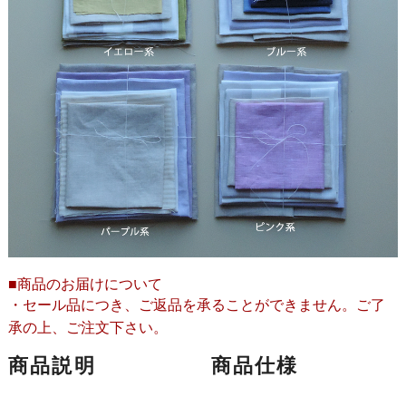
■商品のお届けについて
・セール品につき、ご返品を承ることができません。ご了
承の上、ご注文下さい。
商品説明
商品仕様